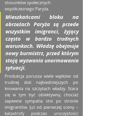
stosunków społecznych 
współczesnego Paryża.
Mieszkańcami bloku na 
obrzeżach Paryża są przede 
wszystkim imigranci, żyjący 
często w bardzo trudnych 
warunkach. Władzę obejmuje 
nowy burmistrz, przed którym 
stoją wyzwania unormowania 
sytuacji.
Produkcja porusza wiele wątków: od 
trudnej doli najbiedniejszych po 
knowania na szczytach władzy. Stara 
się w tym być obiektywny, chociaż 
zapewne sympatia stoi po stronie 
imigrantów. Już od pierwszej sceny – 
katastrofy podczas uroczystości 