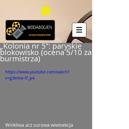
„Kolonia nr 5”: paryskie
blokowisko (ocena 5/10 za
burmistrza)
https://www.youtube.com/watch?
v=g3emw-lF_p4
Wnikliwa acz surowa wiwisekcja 