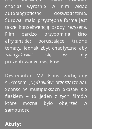
chociaż wyraźnie w nim widać 
autobiograficzne doświadczenia. 
Surowa, mało przystępna forma jest 
także konsekwencją osoby reżysera. 
Film bardzo przypomina kino 
afrykańskie: poruszające trudne 
tematy, jednak zbyt chaotyczne aby 
zaangażować się w losy 
prezentowanych wątków.
Dystrybutor M2 Films zachęcony 
sukcesem „
Nędzników
” przeszarżował. 
Seanse w multipleksach okazały się 
fiaskiem – to jeden z tych filmów 
które można było obejrzeć w 
samotności.
Atuty: