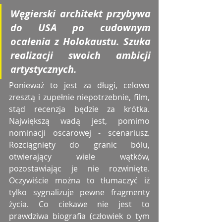
Węgierski architekt przybywa 
do USA po cudownym 
ocalenia z Holokaustu. Szuka 
realizacji swoich ambicji 
artystycznych.
Ponieważ to jest za długi, celowo 
zresztą i zupełnie niepotrzebnie, film, 
stąd recenzja będzie za krótka. 
Największą wadą jest, pomimo 
nominacji oscarowej - scenariusz. 
Rozciągnięty do granic bólu, 
otwierający wiele wątków, 
pozostawiając je nie rozwinięte. 
Oczywiście można to tłumaczyć iż 
tylko sygnalizuje pewne fragmenty 
życia. Co ciekawe nie jest to 
prawdziwa biografia (człowiek o tym 