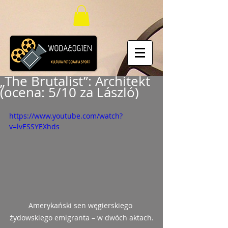
„The Brutalist”: Architekt
(ocena: 5/10 za László)
https://www.youtube.com/watch?
v=lvESSYEXhds
Amerykański sen węgierskiego 
żydowskiego emigranta – w dwóch aktach.