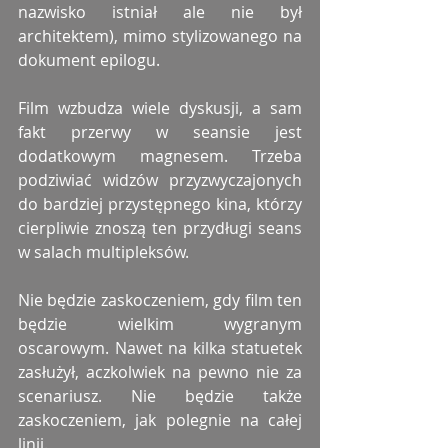
nazwisko istniał ale nie był 
architektem), mimo stylizowanego na 
dokument epilogu.
Film wzbudza wiele dyskusji, a sam 
fakt przerwy w seansie jest 
dodatkowym magnesem. Trzeba 
podziwiać widzów przyzwyczajonych 
do bardziej przystępnego kina, którzy 
cierpliwie znoszą ten przydługi seans 
w salach multipleksów.
Nie będzie zaskoczeniem, gdy film ten 
będzie wielkim wygranym 
oscarowym. Nawet na kilka statuetek 
zasłużył, aczkolwiek na pewno nie za 
scenariusz. Nie będzie także 
zaskoczeniem, jak polegnie na całej 
linii.