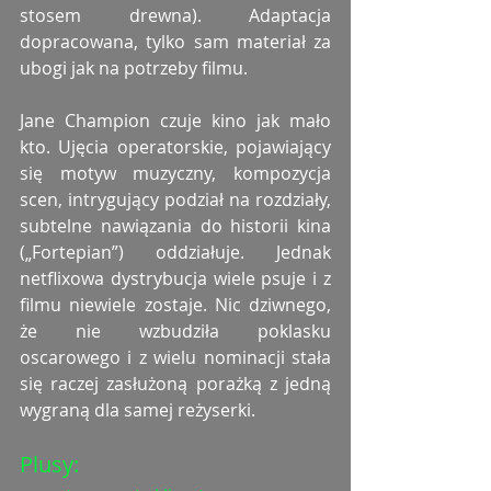
stosem drewna). Adaptacja 
dopracowana, tylko sam materiał za 
ubogi jak na potrzeby filmu. 
Jane Champion czuje kino jak mało 
kto. Ujęcia operatorskie, pojawiający 
się motyw muzyczny, kompozycja 
scen, intrygujący podział na rozdziały, 
subtelne nawiązania do historii kina 
(„Fortepian”) oddziałuje. Jednak 
netflixowa dystrybucja wiele psuje i z 
filmu niewiele zostaje. Nic dziwnego, 
że nie wzbudziła poklasku 
oscarowego i z wielu nominacji stała 
się raczej zasłużoną porażką z jedną 
wygraną dla samej reżyserki. 
Plusy: 