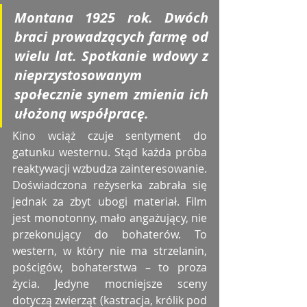
Montana 1925 rok. Dwóch 
braci prowadzących farmę od 
wielu lat. Spotkanie wdowy z 
nieprzystosowanym 
społecznie synem zmienia ich 
ułożoną współpracę. 
Kino wciąż czuje sentyment do 
gatunku westernu. Stąd każda próba 
reaktywacji wzbudza zainteresowanie. 
Doświadczona reżyserka zabrała się 
jednak za zbyt ubogi materiał. Film 
jest monotonny, mało angażujący, nie 
przekonujący do bohaterów. To 
western, w który nie ma strzelanin, 
pościgów, bohaterstwa – to proza 
życia. Jedyne mocniejsze sceny 
dotyczą zwierząt (kastracja, królik pod 