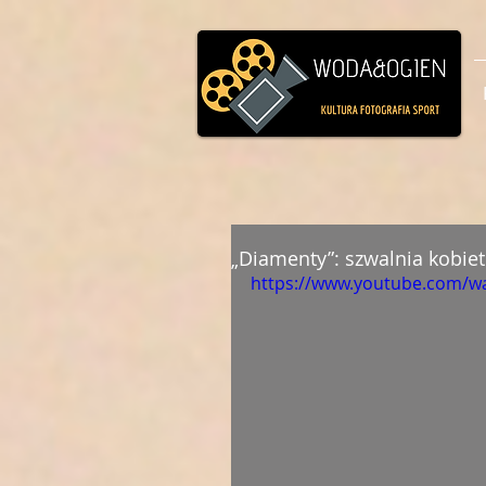
„Diamenty”: szwalnia kobiet
https://www.youtube.com/w