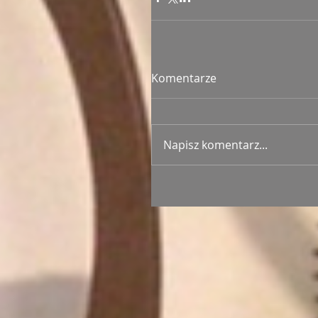
Komentarze
Napisz komentarz...