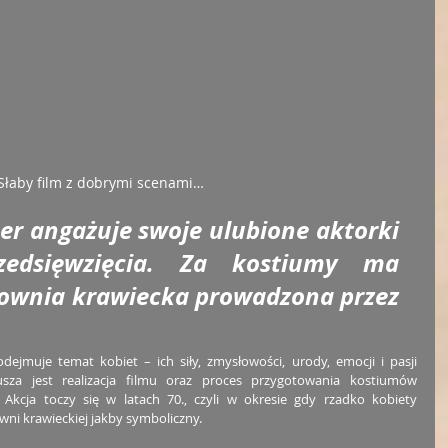
Słaby film z dobrymi scenami…
er angażuje swoje ulubione aktorki 
edsięwzięcia. Za kostiumy ma 
ownia krawiecka prowadzona przez 
ode
jmuje temat kobiet – ich siły, zmysłowości, urody, emocji i pasji 
sza jest realizacja filmu oraz proces przygotowania kostiumów 
Akcja toczy się w latach 70., czyli w okres
ie gdy rzadko kobiety 
wni krawieckiej jakby symboliczny.