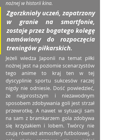
nożnej w historii kina.
Zgorzkniały uczeń, zapatrzony 
w granie na smartfonie, 
zostaje przez bogatego kolegę 
namówiony do rozpoczęcia 
treningów piłkarskich.
Jeżeli wiedza Japonii na temat piłki 
nożnej jest na poziomie scenarzystów 
tego anime to kraj ten w tej 
dyscyplinie sportu sukcesów raczej 
nigdy nie odniesie. Dość powiedzieć, 
że najprostszym i niezawodnym 
sposobem zdobywania goli jest strzał 
przewrotkę. A nawet w sytuacji sam 
na sam z bramkarzem gola zdobywa 
się krzyżakiem i lobem. Twórcy nie 
czują również atmosfery futbolowej, a 