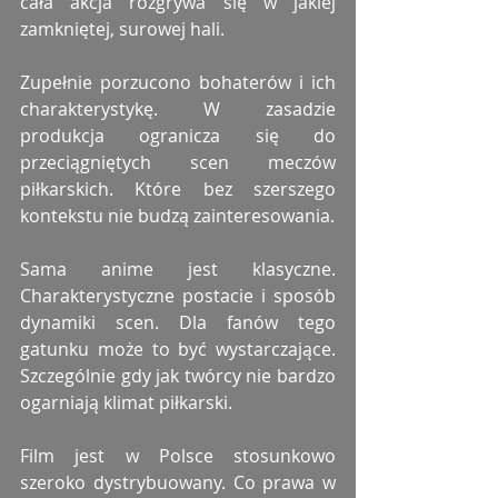
cała akcja rozgrywa się w jakiej 
zamkniętej, surowej hali.
Zupełnie porzucono bohaterów i ich 
charakterystykę. W zasadzie 
produkcja ogranicza się do 
przeciągniętych scen meczów 
piłkarskich. Które bez szerszego 
kontekstu nie budzą zainteresowania.
Sama anime jest klasyczne. 
Charakterystyczne postacie i sposób 
dynamiki scen. Dla fanów tego 
gatunku może to być wystarczające. 
Szczególnie gdy jak twórcy nie bardzo 
ogarniają klimat piłkarski.
Film jest w Polsce stosunkowo 
szeroko dystrybuowany. Co prawa w 