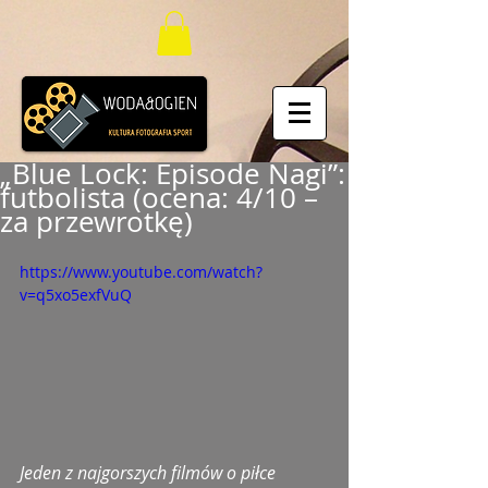
„Blue Lock: Episode Nagi”:
futbolista (ocena: 4/10 –
za przewrotkę)
https://www.youtube.com/watch?
v=q5xo5exfVuQ
Jeden z najgorszych filmów o piłce 