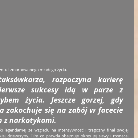
alentu i zmarnowanego młodego życia.
ksówkarza, rozpoczyna karierę 
Pierwsze sukcesy idą w parze z 
bem życia. Jeszcze gorzej, gdy 
 zakochuje się na zabój w facecie 
 z narkotykami.
 legendarnej ze względu na intensywność i tragiczny finał swojej 
kłej dziewczyny. Film co prawda obejmuje okres jej sławy i rosnącej 