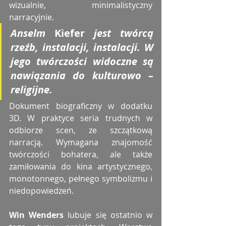
wizualnie, minimalistyczny 
narracyjnie.
Anselm 
Kiefer
jest twórcą 
rzeźb, instalacji, instalacji. W 
jego twórczości widoczne są 
nawiązania do kulturowo – 
religijne.
Dokument biograficzny w dodatku 
3D. W praktyce seria trudnych w 
odbiorze scen, ze szczątkową 
narracją. Wymagana znajomość 
twórczości bohatera, ale także 
zamiłowania do kina artystycznego, 
monotonnego, pełnego symbolizmu i 
niedopowiedzeń.
Win Wenders
 lubuje się ostatnio w 