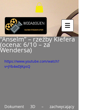
"Anselm” – rzeźby Kiefera
(ocena: 6/10 – za
Wendersa)
https://www.youtube.com/watch?
v=JYb4wDJKpsQ
Dokument 3D – zachwycający 