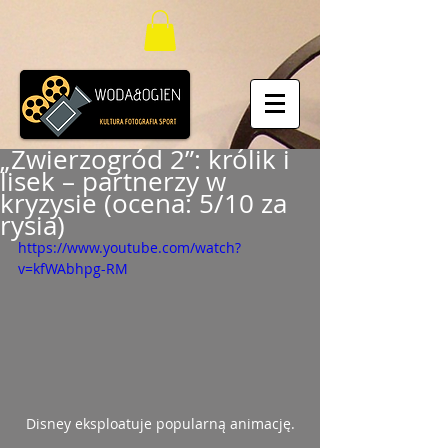
„Zwierzogród 2”: królik i
lisek – partnerzy w
kryzysie (ocena: 5/10 za
rysia)
https://www.youtube.com/watch?
v=kfWAbhpg-RM
Disney eksploatuje popularną animację.