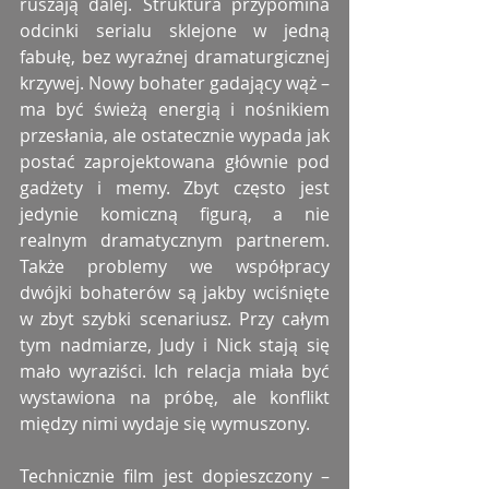
ruszają dalej. Struktura przypomina 
odcinki serialu sklejone w jedną 
fabułę, bez wyraźnej dramaturgicznej 
krzywej. Nowy bohater gadający wąż – 
ma być świeżą energią i nośnikiem 
przesłania, ale ostatecznie wypada jak 
postać zaprojektowana głównie pod 
gadżety i memy. Zbyt często jest 
jedynie komiczną figurą, a nie 
realnym dramatycznym partnerem. 
Także problemy we współpracy 
dwójki bohaterów są jakby wciśnięte 
w zbyt szybki scenariusz. Przy całym 
tym nadmiarze, Judy i Nick stają się 
mało wyraziści. Ich relacja miała być 
wystawiona na próbę, ale konflikt 
między nimi wydaje się wymuszony.
Technicznie film jest dopieszczony – 