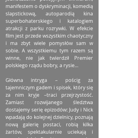
manifestem o dyskryminacji, komedią 
slapstickową, autoparodią kina 
superbohaterskiego i katalogiem 
atrakcji z parku rozrywki. W efekcie 
film jest przede wszystkim chaotyczny 
i ma zbyt wiele pomysłów sam w 
sobie. A wszystkiemu tym razem są 
winne, nie jak twierdził Premier 
polskiego rządu bobry, a rysie…
Główna intryga – pościg za 
tajemniczym gadem i spisek, który się 
za nim kryje –traci przejrzystość. 
Zamiast rozwijanego śledztwa 
dostajemy serię epizodów: Judy i Nick 
wpadają do kolejnej dzielnicy, poznają 
nową galerię postaci, robią kilka 
żartów, spektakularnie uciekają i 