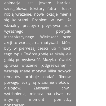
animacja jest jeszcze bardziej 
szczegółowa, tekstury futra i łusek 
robią wrażenie, nowe lokacje mienią 
się kolorami. Problem w tym, że 
wizualny przepych przykrywa brak 
wyraźnego pomysłu 
inscenizacyjnego. Większość scen 
akcji to wariacje na motywach, które 
były w pierwszej części lub filmach 
tego typu. Twórcy gonią za skalą, ale 
gubią pomysłowość. Muzyka również 
sprawia wrażenie „odgrzewanej” – 
wracają znane motywy, kilka nowych 
tematów próbuje nadać filmowi 
powagę, lecz giną w szumie efektów i 
dialogów. Zabrakło chwili 
wytchnienia, miejsca na ciszę, na 
intymny moment pomiędzy 
bohaterami.