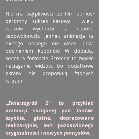
Nie ma wątpliwości, że film odniósł 
ogromny sukces kasowy i wielu 
widzów wychodzi z seansu 
zadowolonych. Jednak animacja ta 
niczego nowego nie wnosi poza 
odcinaniem kuponów. W dodatku 
seans w formacie ScreenX to zwykłe 
naciąganie widzów, bo dodatkowe 
ekrany nie proponują żadnych 
wrażeń. 
„
Zwierzogród 2
” to przykład 
animacji skrojonej pod fanów: 
szybkie, głośne, dopracowane 
realizacyjnie, lecz pozbawionego 
oryginalności i nowych pomysłów.