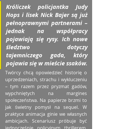
Króliczek policjantka Judy 
Hops i lisek Nick Bajer są już 
pełnoprawnymi partnerami – 
jednak na współpracy 
pojawiają się rysy. Ich nowe 
śledztwo dotyczy 
tajemniczego gada, który 
pojawia się w mieście ssaków.
Twórcy chcą opowiedzieć historię o 
uprzedzeniach, strachu i wykluczeniu 
– tym razem przez pryzmat gadów, 
wypchniętych na margines 
społeczeństwa. Na papierze brzmi to 
jak świetny pomysł na sequel. W 
praktyce animacja ginie we własnych 
ambicjach. Scenariusz próbuje być 
jednocześnie policyjnym thrillerem, 