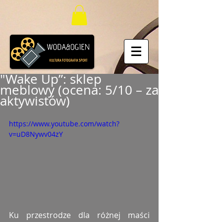
"Wake Up”: sklep
meblowy (ocena: 5/10 – za
aktywistów)
https://www.youtube.com/watch?
v=uD8Nywv04zY
Ku przestrodze dla różnej maści 