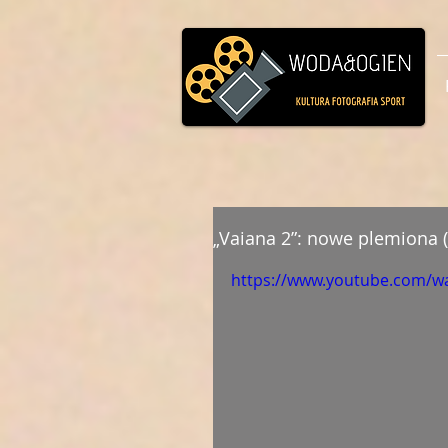
„Vaiana 2”: nowe plemiona (
https://www.youtube.com/w