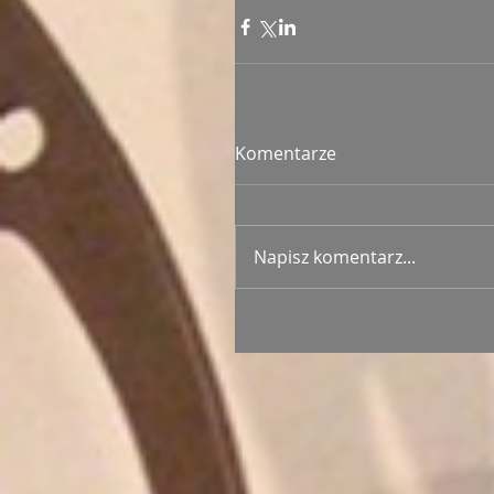
Komentarze
Napisz komentarz...