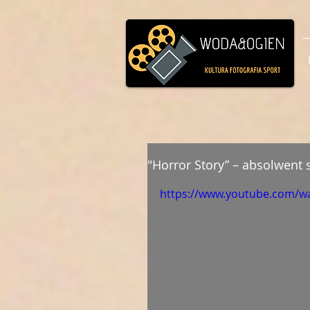
"Horror Story” – absolwent 
https://www.youtube.com/w