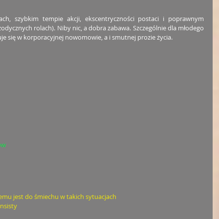
ach, szybkim tempie akcji, ekscentryczności postaci i poprawnym 
zodycznych rolach). Niby nic, a dobra zabawa. Szczególnie dla młodego 
je się w korporacyjnej nowomowie, a i smutnej prozie życia. 
ów
emu jest do śmiechu w takich sytuacjach
nsisty