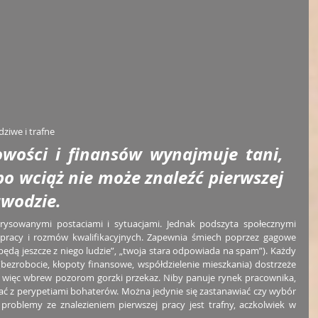
ziwe i trafne
wości i finansów wynajmuje tani, 
o wciąż nie może znaleźć pierwszej 
wodzie. 
rysowanymi postaciami i sytuacjami. Jednak podszyta społecznymi 
 pracy i rozmów kwalifikacyjnych. Zapewnia śmiech poprzez gagowe 
 będą jeszcze z niego ludzie”, „twoja stara odpowiada na spam”). Każdy 
 (bezrobocie, kłopoty finansowe, współdzielenie mieszkania) dostrzeże 
a więc wbrew pozorom gorzki przekaz. Niby panuje rynek pracownika, 
ać z perypetiami bohaterów. Można jedynie się zastanawiać czy wybór 
roblemy ze znalezieniem pierwszej pracy jest trafny, aczkolwiek w 