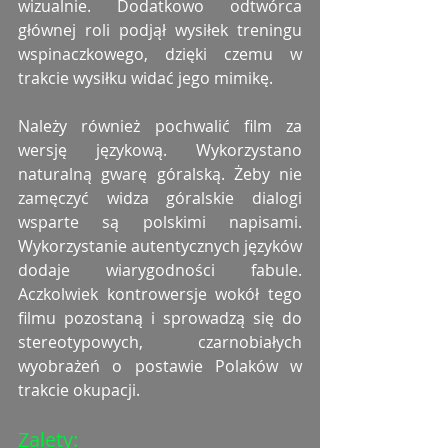
wizualnie. Dodatkowo odtwórca 
głównej roli podjął wysiłek treningu 
wspinaczkowego, dzięki czemu w 
trakcie wysiłku widać jego mimikę.
Należy również pochwalić film za 
wersję językową. Wykorzystano 
naturalną gwarę góralską. Żeby nie 
zamęczyć widza góralskie dialogi 
wsparte są polskimi napisami. 
Wykorzystanie autentycznych języków 
dodaje wiarygodności fabule. 
Aczkolwiek kontrowersje wokół tego 
filmu pozostaną i sprowadzą się do 
stereotypowych, czarnobiałych 
wyobrażeń o postawie Polaków w 
trakcie okupacji.
Zalety: