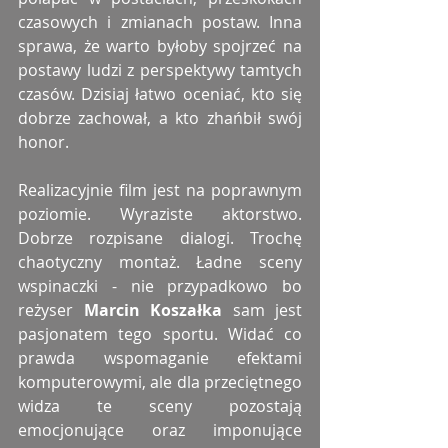
czasowych i zmianach postaw. Inna 
sprawa, że warto byłoby spojrzeć na 
postawy ludzi z perspektywy tamtych 
czasów. Dzisiaj łatwo oceniać, kto się 
dobrze zachował, a kto zhańbił swój 
honor.
Realizacyjnie film jest na poprawnym 
poziomie. Wyraziste aktorstwo. 
Dobrze rozpisane dialogi. Trochę 
chaotyczny montaż. Ładne sceny 
wspinaczki - nie przypadkowo bo 
reżyser
 Marcin Koszałka
 sam jest 
pasjonatem tego sportu. Widać co 
prawda wspomaganie efektami 
komputerowymi, ale dla przeciętnego 
widza te sceny pozostają 
emocjonujące oraz imponujące 