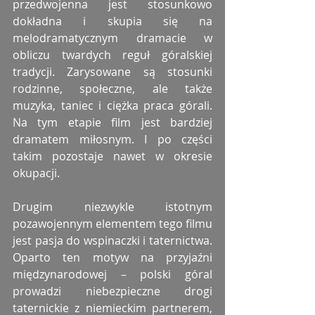
przedwojenna jest stosunkowo 
dokładna i skupia się na 
melodramatycznym dramacie w 
obliczu twardych reguł góralskiej 
tradycji. Zarysowane są stosunki 
rodzinne, społeczne, ale także 
muzyka, taniec i ciężka praca górali. 
Na tym etapie film jest bardziej 
dramatem miłosnym. I po części 
takim pozostaje nawet w okresie 
okupacji.
Drugim niezwykle istotnym 
pozawojennym elementem tego filmu 
jest pasja do wspinaczki i taternictwa. 
Oparto ten motyw na przyjaźni 
międzynarodowej – polski góral 
prowadzi niebezpieczne drogi 
taternickie z niemieckim partnerem, 