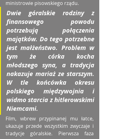
ministrowie pisowskiego rządu.
Dwie góralskie rodziny z 
finansowego powodu 
potrzebują połączenia 
majątków. Do tego potrzebne 
jest małżeństwo. Problem w 
tym że córka kocha 
młodszego syna, a tradycja 
nakazuje mariaż ze starszym. 
W tle końcówka okresu 
polskiego międzywojnia i 
widmo starcia z hitlerowskimi 
Niemcami.
Film, wbrew przypinanej mu łatce, 
ukazuje przede wszystkim zwyczaje i 
tradycje góralskie. Pierwsza faza 