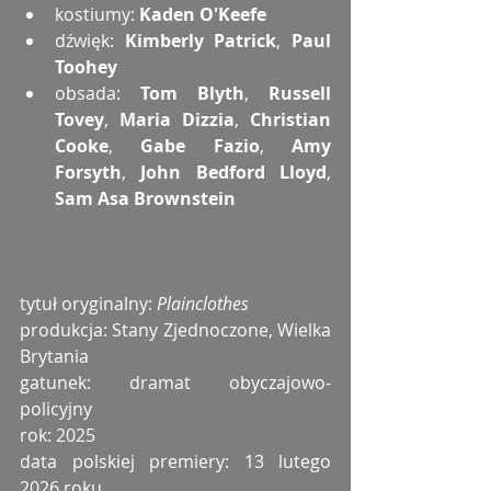
kostiumy: 
Kaden O'Keefe
dźwięk: 
Kimberly Patrick
, 
Paul 
Toohey
obsada: 
Tom Blyth
, 
Russell 
Tovey
, 
Maria Dizzia
, 
Christian 
Cooke
, 
Gabe Fazio
, 
Amy 
Forsyth
, 
John Bedford Lloyd
, 
Sam Asa Brownstein
tytuł oryginalny: 
Plainclothes
produkcja: Stany Zjednoczone, Wielka 
Brytania
gatunek: dramat obyczajowo-
policyjny
rok: 2025
data polskiej premiery: 13 lutego 
2026 roku