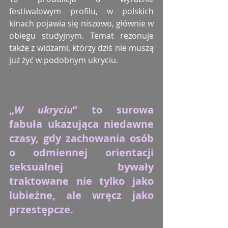
festiwalowym profilu, w polskich 
kinach pojawia się niszowo, głównie w 
obiegu studyjnym. Temat rezonuje 
także z widzami, którzy dziś nie muszą 
już żyć w podobnym ukryciu.
„
W ukryciu
” to surowa 
fabuła ukazująca niedawne 
czasy, gdy zachowania osób 
o odmiennej orientacji 
seksualnej bywały 
traktowane nie tylko jako 
lubieżne, ale wręcz jako 
przestępcze.