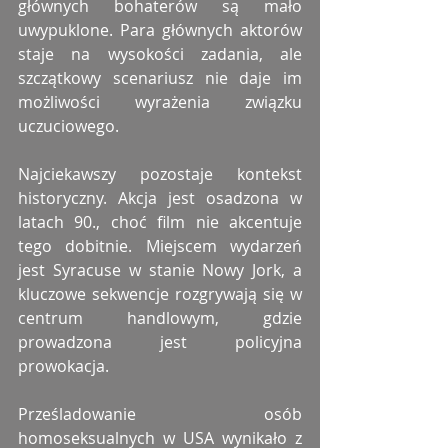
głównych bohaterów są mało 
uwypuklone. Para głównych aktorów 
staje na wysokości zadania, ale 
szczątkowy scenariusz nie daje im 
możliwości wyrażenia związku 
uczuciowego.
Najciekawszy pozostaje kontekst 
historyczny. Akcja jest osadzona w 
latach 90., choć film nie akcentuje 
tego dobitnie. Miejscem wydarzeń 
jest Syracuse w stanie Nowy Jork, a 
kluczowe sekwencje rozgrywają się w 
centrum handlowym, gdzie 
prowadzona jest policyjna 
prowokacja.
Prześladowanie osób 
homoseksualnych w USA wynikało z 