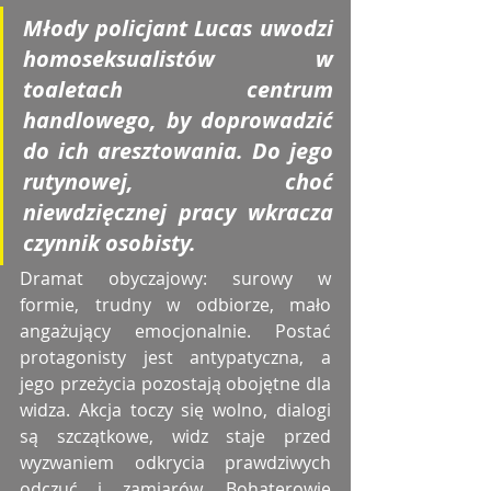
Młody policjant Lucas uwodzi 
homoseksualistów w 
toaletach centrum 
handlowego, by doprowadzić 
do ich aresztowania. Do jego 
rutynowej, choć 
niewdzięcznej pracy wkracza 
czynnik osobisty.
Dramat obyczajowy: surowy w 
formie, trudny w odbiorze, mało 
angażujący emocjonalnie. Postać 
protagonisty jest antypatyczna, a 
jego przeżycia pozostają obojętne dla 
widza. Akcja toczy się wolno, dialogi 
są szczątkowe, widz staje przed 
wyzwaniem odkrycia prawdziwych 
odczuć i zamiarów. Bohaterowie 