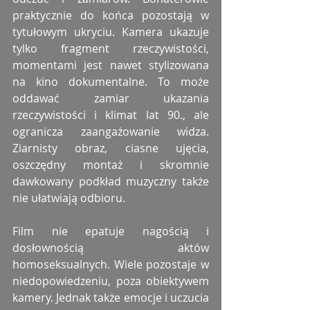
praktycznie do końca pozostają w 
tytułowym ukryciu. Kamera ukazuje 
tylko fragment rzeczywistości, 
momentami jest nawet stylizowana 
na kino dokumentalne. To może 
oddawać zamiar ukazania 
rzeczywistości i klimat lat 90., ale 
ogranicza zaangażowanie widza. 
Ziarnisty obraz, ciasne ujęcia, 
oszczędny montaż i skromnie 
dawkowany podkład muzyczny także 
nie ułatwiają odbioru.
Film nie epatuje nagością i 
dosłownością aktów 
homoseksualnych. Wiele pozostaje w 
niedopowiedzeniu, poza obiektywem 
kamery. Jednak także emocje i uczucia 