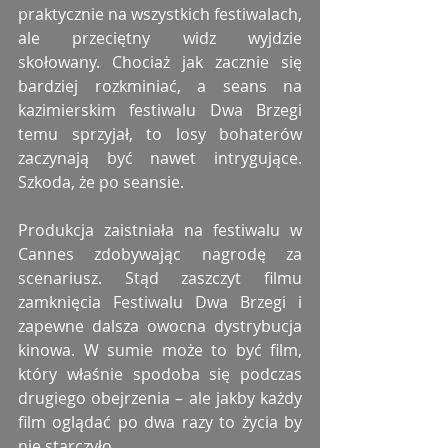
praktycznie na wszystkich festiwalach, 
ale przeciętny widz wyjdzie 
skołowany. Chociaż jak zacznie się 
bardziej rozkminiać, a seans na 
kazimierskim festiwalu Dwa Brzegi 
temu sprzyjał, to losy bohaterów 
zaczynają być nawet intrygujące. 
Szkoda, że po seansie. 
Produkcja zaistniała na festiwalu w 
Cannes zdobywając nagrodę za 
scenariusz. Stąd zaszczyt filmu 
zamknięcia Festiwalu Dwa Brzegi i 
zapewne dalsza owocna dystrybucja 
kinowa. W sumie może to być film, 
który właśnie spodoba się podczas 
drugiego obejrzenia – ale jakby każdy 
film oglądać po dwa razy to życia by 
nie starczyło. 