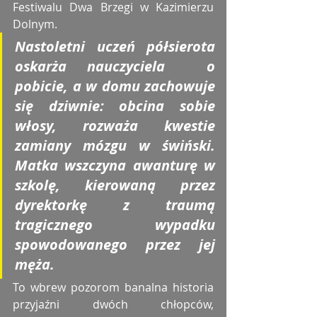
Festiwalu Dwa Brzegi w Kazimierzu 
Dolnym. 
Nastoletni uczeń półsierota 
oskarża nauczyciela  o 
pobicie, a w domu zachowuje 
się dziwnie: obcina sobie 
włosy, rozważa kwestie 
zamiany mózgu w świński. 
Matka wszczyna awanturę w 
szkolę, kierowaną przez 
dyrektorkę z traumą 
tragicznego wypadku 
spowodowanego przez jej 
męża. 
To wbrew pozorom banalna historia 
przyjaźni dwóch chłopców, 