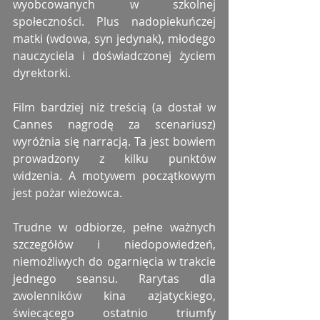
wyobcowanych w szkolnej 
społeczności. Plus nadopiekuńczej 
matki (wdowa, syn jedynak), młodego 
nauczyciela i doświadczonej życiem 
dyrektorki. 
Film bardziej niż treścią (a dostał w 
Cannes nagrodę za scenariusz) 
wyróżnia się narracją. Ta jest bowiem 
prowadzony z kilku punktów 
widzenia. A motywem początkowym 
jest pożar wieżowca. 
Trudne w odbiorze, pełne ważnych 
szczegółów i niedopowiedzeń, 
niemożliwych do ogarnięcia w trakcie 
jednego seansu. Rarytas dla 
zwolenników kina azjatyckiego, 
świecącego ostatnio triumfy 