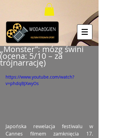
„Monster”: mózg świni
(ocena: 5/10 – za
trójnarrację)
https://www.youtube.com/watch?
v=phdqBJXwyOs
Japońska rewelacja festiwalu w 
Cannes filmem zamknięcia 17. 