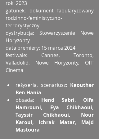
rok: 2023
gatunek: dokument fabularyzowany 
rodzinno-feministyczno-
terrorystyczny
dystrybucja: Stowarzyszenie Nowe 
Horyzonty
data premiery: 15 marca 2024
festiwale: Cannes, Toronto, 
Valladolid, Nowe Horyzonty, OFF 
Cinema
reżyseria, scenariusz: 
Kaouther 
Ben Hania
obsada: 
Hend Sabri, Olfa 
Hamrouni, Eya Chikhaoui, 
Tayssir Chikhaoui, Nour 
Karoui, Ichrak Matar, Majd 
Mastoura