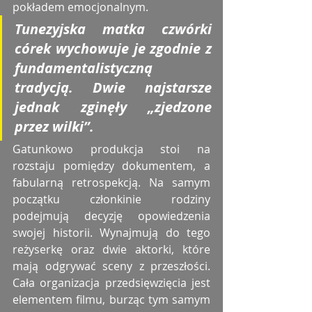
pokładem emocjonalnym.
Tunezyjska matka czwórki 
córek wychowuje je zgodnie z 
fundamentalistyczną 
tradycją. Dwie najstarsze 
jednak zginęły „zjedzone 
przez wilki”.  
Gatunkowo produkcja stoi na 
rozstaju pomiędzy dokumentem, a 
fabularną retrospekcją. Na samym 
początku członkinie rodziny 
podejmują decyzję opowiedzenia 
swojej historii. Wynajmują do tego 
reżyserkę oraz dwie aktorki, które 
mają odgrywać sceny z przeszłości. 
Cała organizacja przedsięwzięcia jest 
elementem filmu, burząc tym samym 