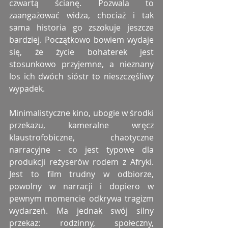
czwartą ścianę. Pozwala to 
zaangażować widza, chociaż i tak 
sama historia go zszokuje jeszcze 
bardziej. Początkowo bowiem wydaje 
się, że życie bohaterek jest 
stosunkowo przyjemne, a nieznany 
los ich dwóch sióstr to nieszczęśliwy 
wypadek.
Minimalistyczne kino, ubogie w środki 
przekazu, kameralne wręcz 
klaustrofobiczne, chaotyczne 
narracyjne - co jest typowe dla 
produkcji reżyserów rodem z Afryki. 
Jest to film trudny w odbiorze, 
powolny w narracji i dopiero w 
pewnym momencie odkrywa tragizm 
wydarzeń. Ma jednak swój silny 
przekaz: rodzinny, społeczny, 