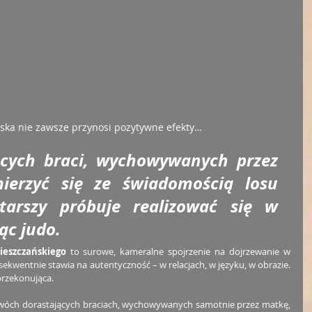
rska nie zawsze przynosi pozytywne efekty…
cych braci, wychowywanych przez 
erzyć się ze świadomością losu 
tarszy próbuje realizować się w 
ąc judo.
ieszczańskiego
 to surowe, kameralne spojrzenie na dojrzewanie w 
nsekwentnie stawia na autentyczność – w relacjach, w języku, w obrazie. 
przekonująca.
dwóch dorastających braciach, wychowywanych samotnie przez matkę, 