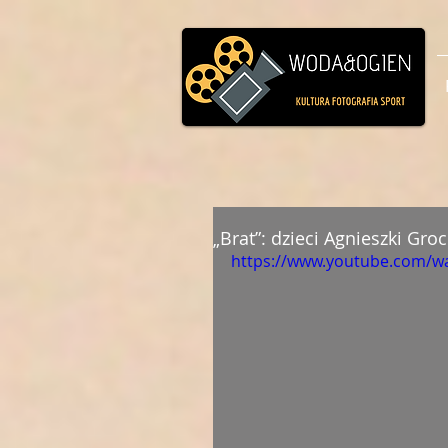
„Brat”: dzieci Agnieszki Gro
https://www.youtube.com/w