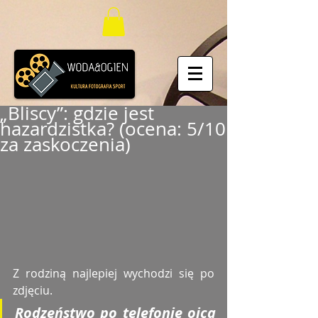
„Bliscy”: gdzie jest
hazardzistka? (ocena: 5/10
za zaskoczenia)
Z rodziną najlepiej wychodzi się po 
zdjęciu. 
Rodzeństwo po telefonie ojca 