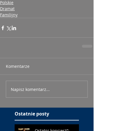
Polskie
Dramat
Familijny
Komentarze
Napisz komentarz...
Ostatnie posty
„Ostatni konsjerż”: