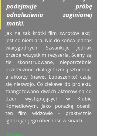
podejmuje próbę 
odnalezienia zaginionej 
matki.
Jak na tak krótki film zwrotów akcji 
jest co niemiara. Nie do końca jednak 
wiarygodnych. Szwankuje jednak 
przede wszystkim reżyseria. Sceny są 
źle skonstruowane, niepotrzebnie 
przedłużone, dialogi brzmią sztucznie, 
a aktorzy (nawet Lubaszenko) czują 
się nieswojo. Co ciekawe do projektu 
zaangażowano dwóch aktorów na co 
dzień występujących w Klubie 
Komediowym. Jako porażkę ocenili 
ten film widzowie – praktycznie 
ignorując jego obecność w kinach. 
Zalety: 