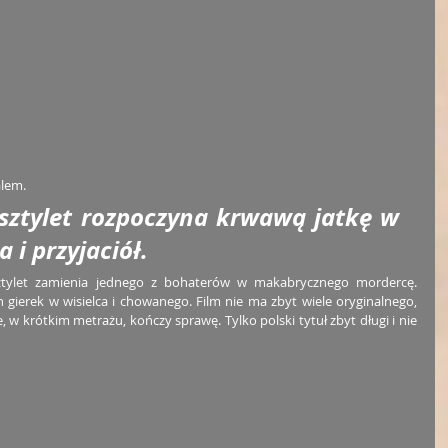
lem. 
 sztylet rozpoczyna krwawą jatkę w 
 i przyjaciół. 
sztylet zamienia jednego z bohaterów w makabrycznego mordercę. 
gierek w wisielca i chowanego. Film nie ma zbyt wiele oryginalnego, 
, w krótkim metrażu, kończy sprawę. Tylko polski tytuł zbyt długi i nie 