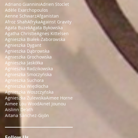
Adriano Giannini
Adrien Stoclet
Adèle Exarchopoulos
Aenne Schwarz
Afganistan
Afroz Shah
Afryka
Against Gravity
Agata Buzek
Agata Bykowska
Agatha Christie
Agnes Kittelsen
Agnieszka Białek-Zaborowska
Agnieszka Dygant
Agnieszka Dąbrowska
Agnieszka Grochowska
Agnieszka Jaskółka
Agnieszka Radzikowska
Agnieszka Smoczyńska
Agnieszka Suchora
Agnieszka Więdłocha
Agnieszka Woszczyńska
Agnieszka Żulewska
Aimee Horne
Aimee Lou Wood
Ainet Jounou
Aislinn De'ath
Aitana Sánchez-Gijón
Follow Us