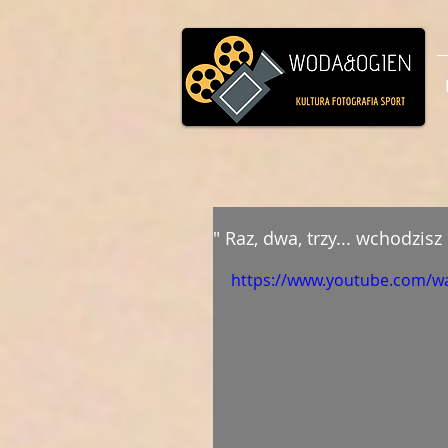
" Raz, dwa, trzy... wchodzisz
https://www.youtube.com/w