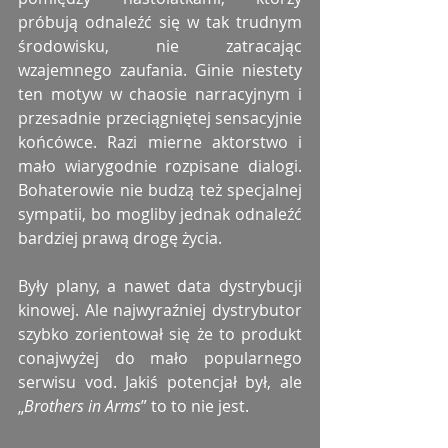
próbują odnaleźć się w tak trudnym 
środowisku, nie zatracając 
wzajemnego zaufania. Ginie niestety 
ten motyw w chaosie narracyjnym i 
przesadnie przeciągniętej sensacyjnie 
końcówce. Razi mierne aktorstwo i 
mało wiarygodnie rozpisane dialogi. 
Bohaterowie nie budzą też specjalnej 
sympatii, bo mogliby jednak odnaleźć 
bardziej prawą drogę życia. 
Były plany, a nawet data dystrybucji 
kinowej. Ale najwyraźniej dystrybutor 
szybko zorientował się że to produkt 
conajwyżej do mało popularnego 
serwisu vod. Jakiś potencjał był, ale 
„
Brothers in Arms
” to to nie jest. 