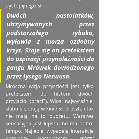
dystopijnego SF. 
Dwóch nastolatków, 
utrzymywanych przez 
podstarzałego rybaka, 
wyławia z morza ozdobny 
krzyż. Staje się on pretekstem 
do aspiracji przynależności do 
gangu Mrówek dowodzonego 
przez łysego Nerwusa. 
Mroczna wizja przyszłości jest tylko 
pretekstem do historii dwóch 
przyjaciół (braci?). Włosi najwyraźniej 
słabo się czują w kinie SF, zresztą i tak 
nie mają na to budżetu. Warstwa 
sensacyjna jest lepsza, bo ma dobre 
tempo. Najlepiej wypadają interakcje 
pomiędzy nastolatkami, którzy 