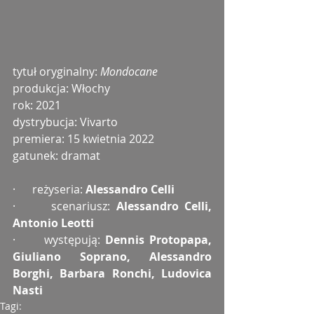
tytuł oryginalny: 
Mondocane
produkcja: Włochy
rok: 2021
dystrybucja: Vivarto
premiera: 15 kwietnia 2022
gatunek: dramat
·      reżyseria: 
Alessandro Celli
·      scenariusz: 
Alessandro Celli, 
Antonio Leotti
·      występują: 
Dennis Protopapa, 
Giuliano Soprano, Alessandro 
Borghi, Barbara Ronchi, Ludovica 
Nasti
Tagi: