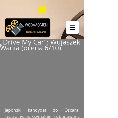
„Drive My Car”: Wujaszek
Wania (ocena 6/10)
Japoński kandydat do Oscara. 
Teatralny, maksymalnie rozbudowany 