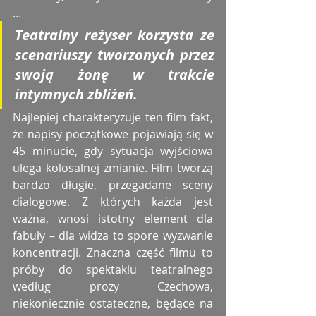
…
Teatralny reżyser korzysta ze 
scenariuszy tworzonych przez 
swoją żonę w trakcie 
intymnych zbliżeń. 
Najlepiej charakteryzuje ten film fakt, 
że napisy początkowe pojawiają się w 
45 minucie, gdy sytuacja wyjściowa 
ulega kolosalnej zmianie. Film tworzą 
bardzo długie, przegadane sceny 
dialogowe. Z których każda jest 
ważna, wnosi istotny element dla 
fabuły – dla widza to spore wyzwanie 
koncentracji. Znaczna część filmu to 
próby do spektaklu teatralnego 
według prozy Czechowa, 
niekoniecznie ostateczne, będące na 