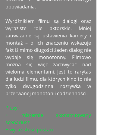
opowiadania. 
Wyróżnikiem filmu są dialogi oraz 
wyraziste role aktorskie. Mniej 
zauważalne są ustawienia kamery i 
montaż – o ich znaczeniu wskazuje 
fakt iż mimo długości żaden dialog nie 
wydaje się monotonny. Filmowo 
można się więc zachwycać nad 
wieloma elementami. Jest to rarytas 
dla ludzi filmu, dla których kino to nie 
tylko dwugodzinna rozrywka w 
przerwanej monotonii codzienności. 
Plusy: 
+ misternie skonstruowany 
scenariusz
+ wyrazistość postaci