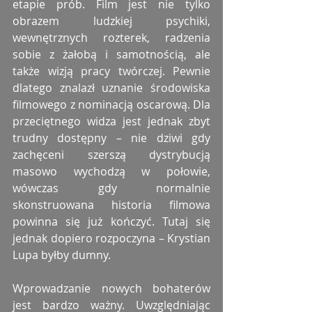
etapie prób. Film jest nie tylko 
obrazem ludzkiej psychiki, 
wewnętrznych rozterek, radzenia 
sobie z żałobą i samotnością, ale 
także wizją pracy twórczej. Pewnie 
dlatego znalazł uznanie środowiska 
filmowego z nominacją oscarową. Dla 
przeciętnego widza jest jednak zbyt 
trudny dostępny – nie dziwi gdy 
zachęceni szerszą dystrybucją 
masowo wychodzą w połowie, 
wówczas gdy normalnie 
skonstruowana historia filmowa 
powinna się już kończyć. Tutaj się 
jednak dopiero rozpoczyna – Krystian 
Lupa byłby dumny. 
Wprowadzanie nowych bohaterów 
jest bardzo ważny. Uwzględniając 