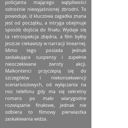
policjanta mającego wątpliwości 
odnośnie niewyjaśnionej zbrodni. To 
powoduje, iż kluczowa zagadka znana 
jest od początku, a intryga obejmuje 
sposób dojścia do finału. Wydaje się 
ta retrospekcja zbędna, a film byłby 
jeszcze ciekawszy w narracji linearnej. 
Mimo tego posiada jednak 
zaskakujące suspensy i zupełnie 
nieoczekiwane zwroty akcji. 
Malkontenci przyczepią się do 
szczegółów i niekonsekwencji 
scenariuszowych, od wyłączania na 
noc telefonu gdy ma się sekretny 
romans po mało wiarygodne 
rozwiązanie finałowe, jednak nie 
odbiera to filmowy pierwiastka 
zaskakiwania widza. 