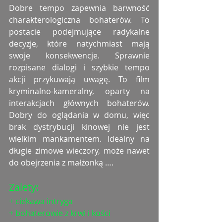
Dobre tempo zapewnia barwność 
charakterologiczna bohaterów. To 
postacie podejmujące radykalne 
decyzje, które natychmiast mają 
swoje konsekwencje. Sprawnie 
rozpisane dialogi i szybkie tempo 
akcji przykuwają uwagę. To film 
kryminalno-kameralny, oparty na 
interakcjach głównych bohaterów. 
Dobry do oglądania w domu, więc 
brak dystrybucji kinowej nie jest 
wielkim mankamentem. Idealny na 
długie zimowe wieczory, może nawet 
do obejrzenia z małżonką ….
Zalety: 
+ ciekawa intryga
+ bohaterowie z krwi i kości