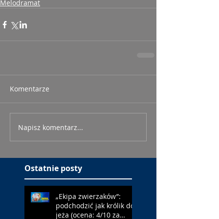
Melodramat
Komentarze
Napisz komentarz...
Ostatnie posty
„Ekipa zwierzaków”:
podchodzić jak królik do
jeża (ocena: 4/10 za