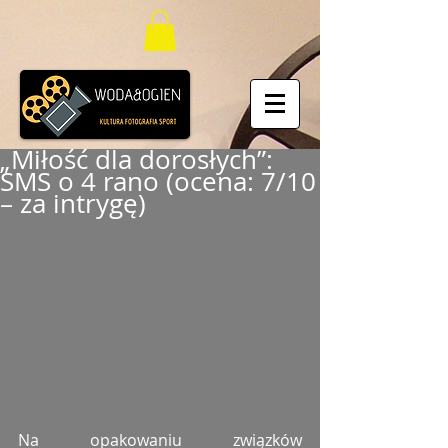
„Miłość dla dorosłych”:
SMS o 4 rano (ocena: 7/10
– za intrygę)
Na opakowaniu związków 