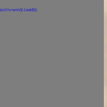
atch?v=emVJi-UwkBQ