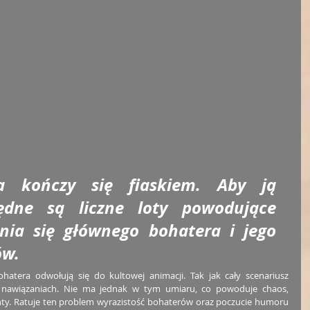
a kończy się fiaskiem. Aby ją 
ędne są liczne loty powodujące 
nia się głównego bohatera i jego 
w. 
hatera odwołują się do kultowej animacji. Tak jak cały scenariusz 
nawiązaniach. Nie ma jednak w tym umiaru, co powoduje chaos, 
ty. Ratuje ten problem wyrazistość bohaterów oraz poczucie humoru 