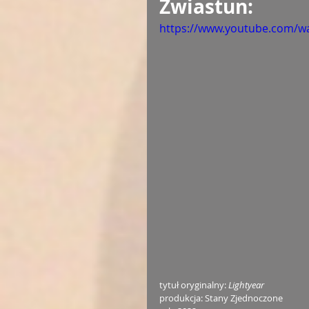
Zwiastun: 
https://www.youtube.com/w
tytuł oryginalny: 
Lightyear
produkcja: Stany Zjednoczone