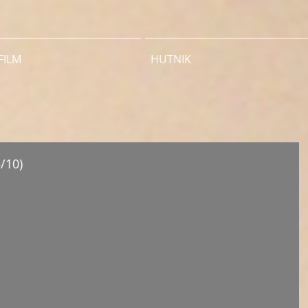
FILM
HUTNIK
5/10)