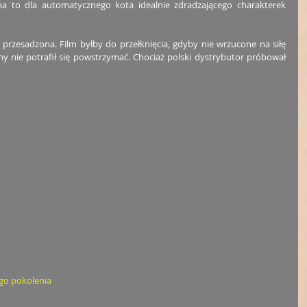
ina to dla automatycznego kota idealnie zdradzającego charakterek 
e przesadzona. Film byłby do przełknięcia, gdyby nie wrzucone na siłę 
ejny nie potrafił się powstrzymać. Chociaż polski dystrybutor próbował 
ego pokolenia