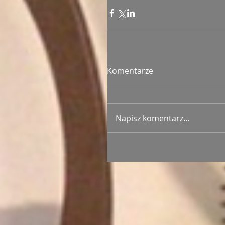
Komentarze
Napisz komentarz...