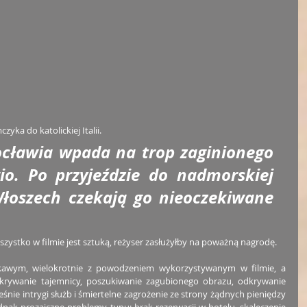
a do katolickiej Italii. 
cławia wpada na trop zaginionego 
o. Po przyjeździe do nadmorskiej 
łoszech czekają go nieoczekiwane 
zystko w filmie jest sztuką, reżyser zasłużyłby na poważną nagrodę. 
kawym, wielokrotnie z powodzeniem wykorzystywanym w filmie, a 
krywanie tajemnicy, poszukiwanie zagubionego obrazu, odkrywanie 
eśnie intrygi służb i śmiertelne zagrożenie ze strony żądnych pieniędzy 
nak prozaiczne problemy, typu: brak rezerwacji w hotelu, skaleczenie 