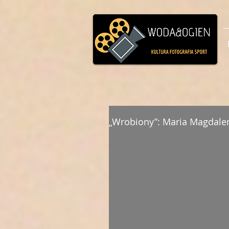
„Wrobiony”: Maria Magdalen