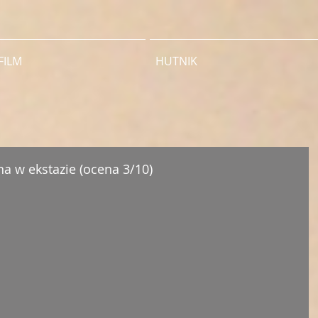
FILM
HUTNIK
a w ekstazie (ocena 3/10)