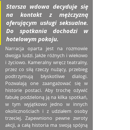
Starsza wdowa decyduje się 
na kontakt z mężczyzną 
oferującym usługi seksualne. 
Do spotkania dochodzi w 
hotelowym pokoju. 
Narracja oparta jest na rozmowie 
dwojga ludzi. Jakże różnych i wiekowo 
i życiowo. Kameralny wręcz teatralny, 
przez co siłą rzeczy nużący, przebieg 
podtrzymują błyskotliwe dialogi. 
Pozwalają one zaangażować się w 
historie postaci. Aby trochę ożywić 
fabułę podzieloną ją na kilka spotkań, 
w tym wyjątkowo jedno w innych 
okolicznościach i z udziałem osoby 
trzeciej. Zapewniono pewne zwroty 
akcji, a całą historia ma swoją spójną 