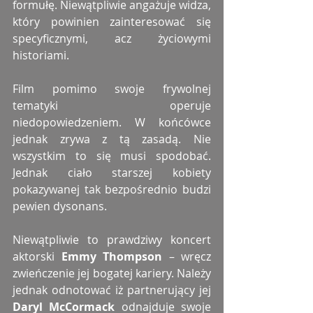
formułę. Niewątpliwie angażuje widza, 
który powinien zainteresować się 
specyficznymi, acz życiowymi 
historiami. 
Film pomimo swoje frywolnej 
tematyki operuje 
niedopowiedzeniem. W końcówce 
jednak zrywa z tą zasadą. Nie 
wszystkim to się musi spodobać. 
Jednak ciało starszej kobiety 
pokazywanej tak bezpośrednio budzi 
pewien dysonans. 
Niewątpliwie to prawdziwy koncert 
aktorski 
Emmy Thompson
 – wręcz 
zwieńczenie jej bogatej kariery. Należy 
jednak odnotować iż partnerujący jej 
Daryl McCormack
 odnajduje swoje 