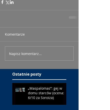
Komentarze
Napisz komentarz...
Ostatnie posty
„Maspalomas”: gej w
domu starców (ocena:
6/10 za Soroiza)