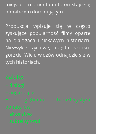
miejsce – momentami to on staje się 
bohaterem dominującym. 
Produkcja wpisuje się w często 
zyskujące popularność filmy oparte 
na dialogach i ciekawych historiach. 
Niezwykle życiowe, często słodko-
gorzkie. Wielu widzów odnajdzie się w 
tych historiach. 
Zalety: 
+ dialogi
+ angażujące
+ pogłębiona charakterystyka 
bohaterów
+ aktorstwo
+ subtelny tytuł