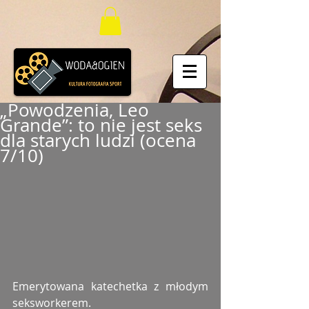
„Powodzenia, Leo
Grande”: to nie jest seks
dla starych ludzi (ocena
7/10)
Emerytowana katechetka z młodym 
seksworkerem. 