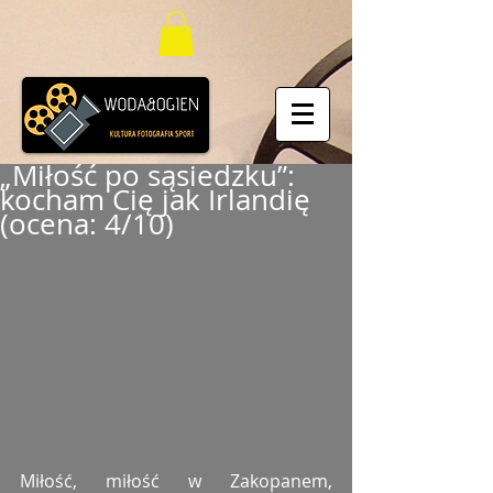
„Miłość po sąsiedzku”:
kocham Cię jak Irlandię
(ocena: 4/10)
Miłość, miłość w Zakopanem, 