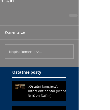
Komentarze
Napisz komentarz...
Ostatnie posty
„Ostatni konsjerż”:
InterContinental (ocena:
3/10 za Dafoe)