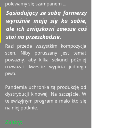
polewamy się szampanem ...
Sąsiadujący ze sobą farmerzy 
wyraźnie mają się ku sobie, 
ale ich związkowi zawsze coś 
stoi na przeszkodzie. 
Razi przede wszystkim kompozycja 
scen. Niby poruszany jest temat 
poważny, aby kilka sekund później 
rozważać kwestię wypicia jednego 
piwa. 
Pandemia uchroniła tą produkcję od 
dystrybucji kinowej. Na szczęście. W 
telewizyjnym programie mało kto się 
na niej potknie. 
Zalety: