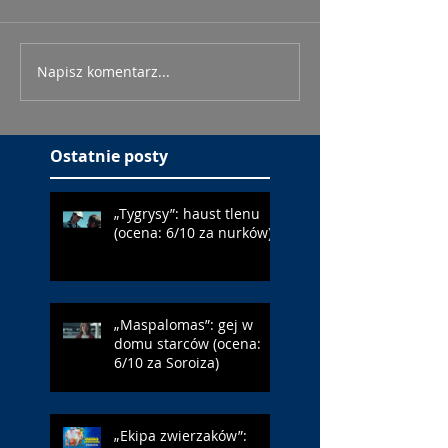
Napisz komentarz...
Ostatnie posty
„Tygrysy”: haust tlenu
(ocena: 6/10 za nurków)
„Maspalomas”: gej w
domu starców (ocena:
6/10 za Soroiza)
„Ekipa zwierzaków”: