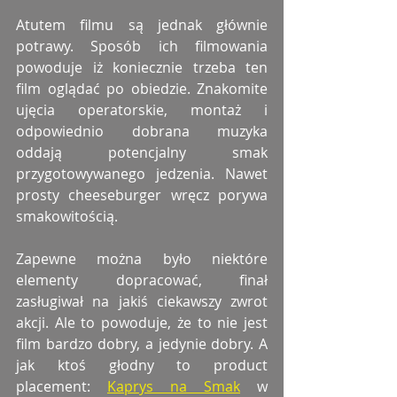
Atutem filmu są jednak głównie 
potrawy. Sposób ich filmowania 
powoduje iż koniecznie trzeba ten 
film oglądać po obiedzie. Znakomite 
ujęcia operatorskie, montaż i 
odpowiednio dobrana muzyka 
oddają potencjalny smak 
przygotowywanego jedzenia. Nawet 
prosty cheeseburger wręcz porywa 
smakowitością. 
Zapewne można było niektóre 
elementy dopracować, finał 
zasługiwał na jakiś ciekawszy zwrot 
akcji. Ale to powoduje, że to nie jest 
film bardzo dobry, a jedynie dobry. A 
jak ktoś głodny to product 
placement: 
Kaprys na Smak
 w 