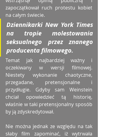
wstrząsnął opinią publiczną i 
zapoczątkował ruch protestu kobiet 
na całym świecie. 
Dziennikarki New York Times 
na tropie molestowania 
seksualnego przez znanego 
producenta filmowego. 
Temat jak najbardziej ważny i 
oczekiwany w wersji filmowej. 
Niestety wykonanie chaotyczne, 
przegadane, pretensjonalne i 
przydługie. Gdyby sam Weinstein 
chciał opowiedzieć tą historię, 
właśnie w taki pretensjonalny sposób 
by ją zdyskredytował. 
Nie można jednak ze względu na tak 
słaby film zapominać, iż wytrwała 