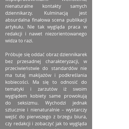
nienaturalne kontakty samych 
dziennikarzy. Kulminacją jest 
absurdalna finałowa scena publikacji 
artykułu. Nie tak wygląda praca w 
redakcji i nawet niezorientowanego 
widza to razi. 
Próbuje się oddać obraz dziennikarek 
bez przesadnej charakteryzacji, w 
przeciwieństwie do standardów nie 
ma tutaj makijażów i podkreślania 
kobiecości. Ma się to odnosić do 
tematyki i zarzutów iż swoim 
wyglądem kobiety same prowokują 
do seksizmu. Wychodzi jednak 
sztucznie i nienaturalnie – wystarczy 
wejść do pierwszego z brzegu biura, 
czy redakcji i zobaczyć jak to wygląda 