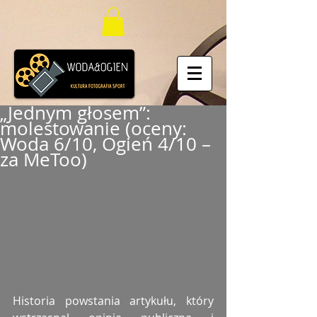
„Jednym głosem”:
molestowanie (oceny:
Woda 6/10, Ogień 4/10 –
za MeToo)
Historia powstania artykułu, który 