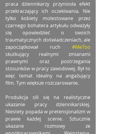
praca dziennikarzy przyniosła efekt 
przekraczający ich oczekiwania. Nie 
tylko kobiety molestowane przez 
czarnego bohatera artykułu odważyły 
się opowiedzieć o swoich 
traumatycznych doświadczeniach, ale 
zapoczątkował ruch 
#MeToo
skutkujący realnymi zmianami 
prawnymi oraz postrzegania 
stosunków w pracy zawodowej. Był to 
więc temat idealny na angażujący 
film. Tym większe rozczarowanie. 
Produkcja sili się na realistyczne 
ukazanie pracy dziennikarskiej. 
Niestety popada w pretensjonalizm w 
prawie każdej scenie. Sztucznie 
ukazane rozmowy ze 
współpracownikami Weinsteina, 