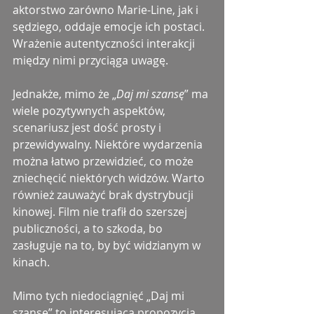
aktorstwo zarówno Marie-Line, jak i 
sędziego, oddaje emocje ich postaci. 
Wrażenie autentyczności interakcji 
między nimi przyciąga uwagę.
Jednakże, mimo że „
Daj mi szansę
” ma 
wiele pozytywnych aspektów, 
scenariusz jest dość prosty i 
przewidywalny. Niektóre wydarzenia 
można łatwo przewidzieć, co może 
zniechęcić niektórych widzów. Warto 
również zauważyć brak dystrybucji 
kinowej. Film nie trafił do szerszej 
publiczności, a to szkoda, bo 
zasługuje na to, by być widzianym w 
kinach.
Mimo tych niedociągnięć „Daj mi 
szansę” to interesująca propozycja, 