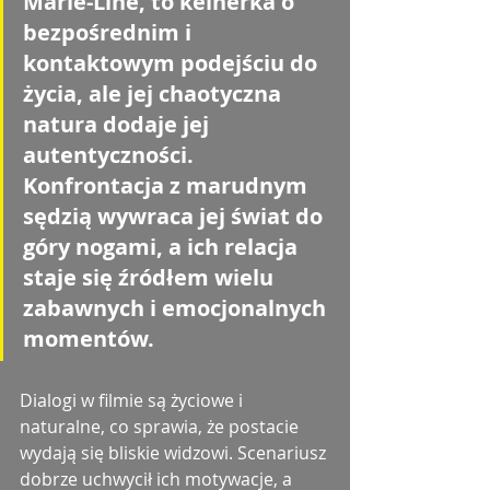
Marie-Line, to kelnerka o 
bezpośrednim i 
kontaktowym podejściu do 
życia, ale jej chaotyczna 
natura dodaje jej 
autentyczności. 
Konfrontacja z marudnym 
sędzią wywraca jej świat do 
góry nogami, a ich relacja 
staje się źródłem wielu 
zabawnych i emocjonalnych 
momentów.
Dialogi w filmie są życiowe i 
naturalne, co sprawia, że postacie 
wydają się bliskie widzowi. Scenariusz 
dobrze uchwycił ich motywacje, a 