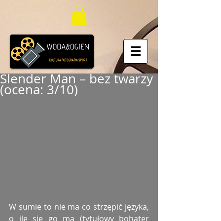
Slender Man – bez twarzy
(ocena: 3/10)
W sumie to nie ma co strzępić języka, 
o ile się go ma (tytułowy bohater 