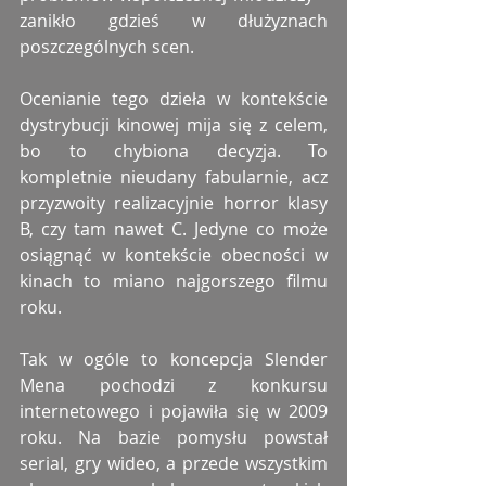
zanikło gdzieś w dłużyznach 
poszczególnych scen.
Ocenianie tego dzieła w kontekście 
dystrybucji kinowej mija się z celem, 
bo to chybiona decyzja. To 
kompletnie nieudany fabularnie, acz 
przyzwoity realizacyjnie horror klasy 
B, czy tam nawet C. Jedyne co może 
osiągnąć w kontekście obecności w 
kinach to miano najgorszego filmu 
roku.
Tak w ogóle to koncepcja Slender 
Mena pochodzi z konkursu 
internetowego i pojawiła się w 2009 
roku. Na bazie pomysłu powstał 
serial, gry wideo, a przede wszystkim 