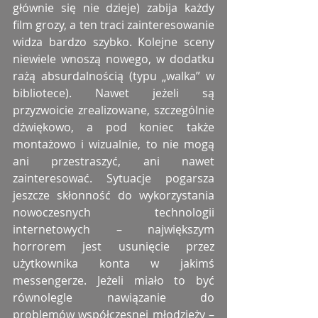
głównie się nie dzieje) zabija każdy 
film grozy, a ten traci zainteresowanie 
widza bardzo szybko. Kolejne sceny 
niewiele wnoszą nowego, w dodatku 
rażą absurdalnością (typu „walka” w 
bibliotece). Nawet jeżeli są 
przyzwoicie zrealizowane, szczególnie 
dźwiękowo, a pod koniec także 
montażowo i wizualnie, to nie mogą 
ani przestraszyć, ani nawet 
zainteresować. Sytuacje pogarsza 
jeszcze skłonność do wykorzystania 
nowoczesnych technologii 
internetowych – największym 
horrorem jest usunięcie przez 
użytkownika konta w jakimś 
messengerze. Jeżeli miało to być 
równolegle nawiązanie do 
problemów współczesnej młodzieży – 