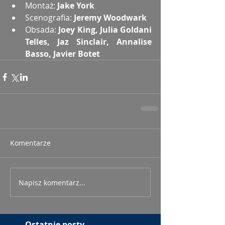
Montaż: 
Jake York
Scenografia: 
Jeremy Woodwark
Obsada: 
Joey King, Julia Goldani 
Telles, Jaz Sinclair, Annalise 
Basso, Javier Botet
Komentarze
Napisz komentarz...
Ostatnie posty