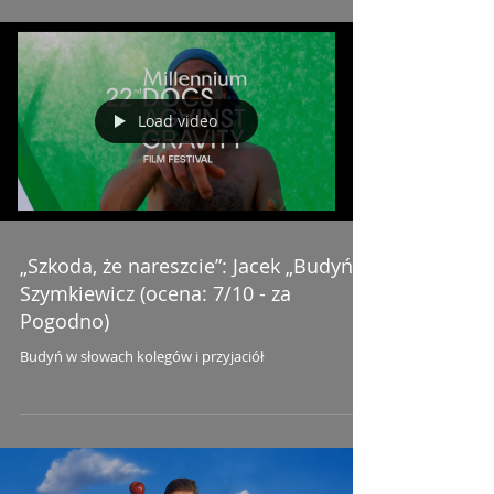
Load video
„Szkoda, że nareszcie”: Jacek „Budyń”
Szymkiewicz (ocena: 7/10 - za
Pogodno)
Budyń w słowach kolegów i przyjaciół