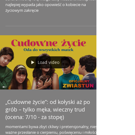
najlepiej wypada jako opowieść o kobiecie na
życiowym zakręcie
Load video
„Cudowne życie”: od kołyski aż po
grób – tylko męka, wieczny trud
(ocena: 7/10 - za stopę)
momentami bywa zbyt ckliwy i pretensjonalny, niesie
ważne przesłanie o cierpieniu, poświęceniu i miłości,