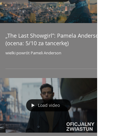
„The Last Showgirl”: Pamela Anderson
(ocena: 5/10 za tancerkę)
wielki powrót Pameli Anderson
Load video