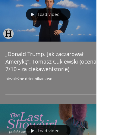
Load video
„Donald Trump. Jak zaczarował
Amerykę”: Tomasz Cukiewski (ocena:
7/10 - za ciekawehistorie)
niezależne dziennikarstwo
Load video