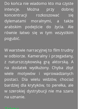
Do końca nie wiadomo kto ma czyste 
intencje. Można przy dobrej 
koncentracji rozkoszować się 
dylematami moralnymi, a także 
arabskim podejście do życia. Ale 
równie łatwo się w tym wszystkim 
pogubić. 
W warstwie narracyjnej to film trudny 
w odbiorze. Kameralny i przegadany, 
z naturszczykowską grą aktorską. A 
na dodatek wydłużony. Chyba zbyt 
wiele motywów i wprowadzanych 
postaci. Dla wielu widzów, chociaż 
bardziej dla krytyków, to perełka, ale 
w szerokiej dystrybucji nie ma szans 
na uznanie. 
Zalety: