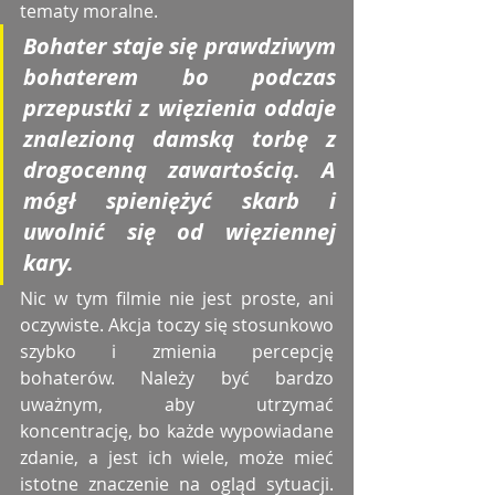
tematy moralne. 
Bohater staje się prawdziwym 
bohaterem bo podczas 
przepustki z więzienia oddaje 
znalezioną damską torbę z 
drogocenną zawartością. A 
mógł spieniężyć skarb i 
uwolnić się od więziennej 
kary.
Nic w tym filmie nie jest proste, ani 
oczywiste. Akcja toczy się stosunkowo 
szybko i zmienia percepcję 
bohaterów. Należy być bardzo 
uważnym, aby utrzymać 
koncentrację, bo każde wypowiadane 
zdanie, a jest ich wiele, może mieć 
istotne znaczenie na ogląd sytuacji. 