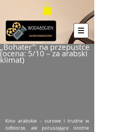
„Bohater”: na przepustce
(ocena: 5/10 – za arabski
klimat)
Kino arabskie – surowe i trudne w 
odbiorze, ale poruszające istotne 