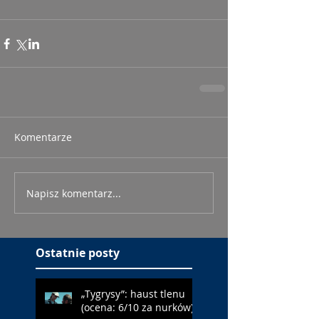
Komentarze
Napisz komentarz...
Ostatnie posty
„Tygrysy”: haust tlenu
(ocena: 6/10 za nurków)