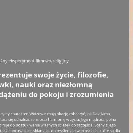
ny eksperyment filmowo-religijny. 
ezentuje swoje życie, filozofie, 
ki, nauki oraz niezłomną 
dążeniu do pokoju i zrozumienia 
ksyjny charakter. Widzowie mają okazję zobaczyć, jak Dalajlama, 
tara się odnaleźć sens oraz harmonię w życiu. Jego mądrość, pełna 
spiruje do poszukiwania własnych ścieżek do szczęścia. Sceny z jego 
także poruszające, skłaniając do myślenia o wartościach, które są dla 