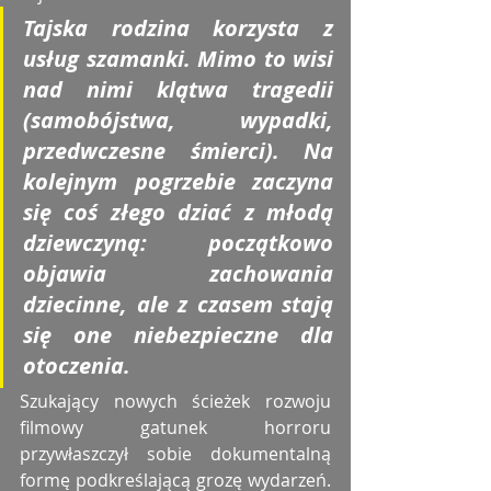
Tajska rodzina korzysta z 
usług szamanki. Mimo to wisi 
nad nimi klątwa tragedii 
(samobójstwa, wypadki, 
przedwczesne śmierci). Na 
kolejnym pogrzebie zaczyna 
się coś złego dziać z młodą 
dziewczyną: początkowo 
objawia zachowania 
dziecinne, ale z czasem stają 
się one niebezpieczne dla 
otoczenia. 
Szukający nowych ścieżek rozwoju 
filmowy gatunek horroru 
przywłaszczył sobie dokumentalną 
formę podkreślającą grozę wydarzeń. 