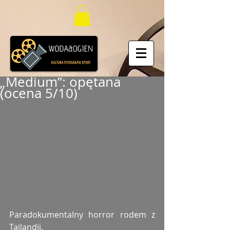
„Medium”: opętana
(ocena 5/10)
Paradokumentalny horror rodem z 
Tajlandii. 