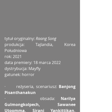
tytuł oryginalny: 
Raang Song
produkcja: Tajlandia, Korea 
Południowa
rok: 2021
data premiery: 18 marca 2022
dystrybucja: Mayfly
gatunek: horror
·      reżyseria, scenariusz: 
Banjong 
Pisanthanakun
·      obsada: 
Narilya 
Gulmongkolpech, Sawanee 
Utoomma, Sirani Yankittikan, 