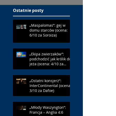
Ostatnie posty
„Maspalomas”: gej w
domu starców (ocena:
6/10 za Soroiza)
„Ekipa zwierzaków”:
podchodzić jak królik do
jeża (ocena: 4/10 za
Farmazona)
„Ostatni konsjerż”:
InterContinental (ocena:
3/10 za Dafoe)
„Młody Waszyngton”:
Francja – Anglia 4:6