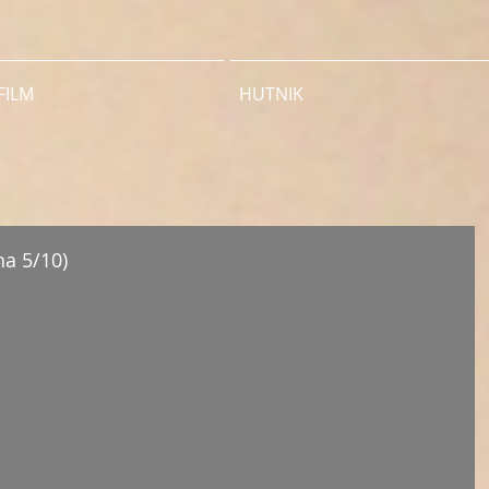
FILM
HUTNIK
na 5/10)