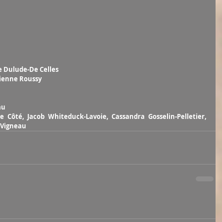
 Dulude-De Celles
tienne Roussy
au
de Côté, Jacob Whiteduck-Lavoie, Cassandra Gosselin-Pelletier, 
-Vigneau