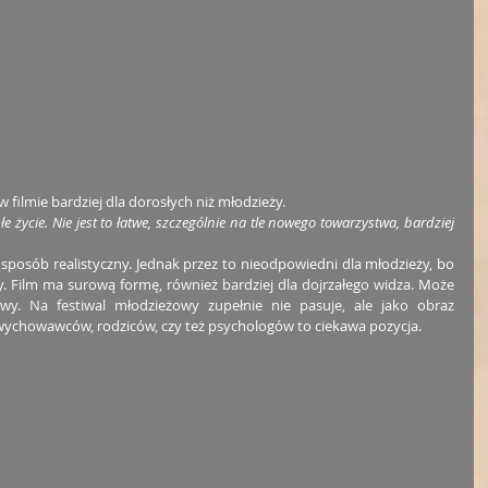
 filmie bardziej dla dorosłych niż młodzieży.
 życie. Nie jest to łatwe, szczególnie na tle nowego towarzystwa, bardziej 
posób realistyczny. Jednak przez to nieodpowiedni dla młodzieży, bo 
y. Film ma surową formę, również bardziej dla dojrzałego widza. Może 
. Na festiwal młodzieżowy zupełnie nie pasuje, ale jako obraz 
wychowawców, rodziców, czy też psychologów to ciekawa pozycja.