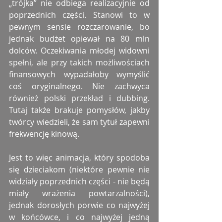
„trójka” nie odbiega realizacyjnie od 
poprzednich części. Stanowi to w 
pewnym sensie rozczarowanie, bo 
jednak budżet opiewał na 80 mln 
dolców. Oczekiwania młodej widowni 
spełni, ale przy takich możliwościach 
finansowych wypadałoby wymyślić 
coś oryginalnego. Nie zachwyca 
również polski przekład i dubbing. 
Tutaj także brakuje pomysłów, jakby 
twórcy wiedzieli, że sam tytuł zapewni 
frekwencję kinową.
Jest to więc animacja, który spodoba 
się dzieciakom (niektóre pewnie nie 
widziały poprzednich części - nie będą 
miały wrażenia powtarzalności), 
jednak dorosłych porwie co najwyżej 
w końcówce, i co najwyżej jedną 