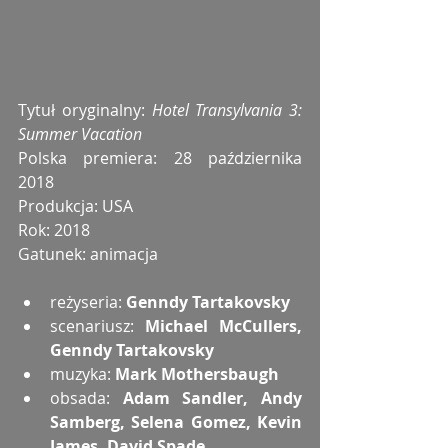
Tytuł oryginalny: 
Hotel Transylvania 3: 
Summer Vacation
Polska premiera: 28 października 
2018
Produkcja: USA
Rok: 2018
Gatunek: animacja
reżyseria: 
Genndy Tartakovsky
scenariusz: 
Michael McCullers, 
Genndy Tartakovsky
muzyka: 
Mark Mothersbaugh
obsada: 
Adam Sandler, Andy 
Samberg, Selena Gomez, Kevin 
James, David Spade