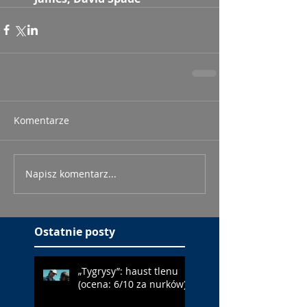
Komentarze
Napisz komentarz...
Ostatnie posty
„Tygrysy”: haust tlenu
(ocena: 6/10 za nurków)