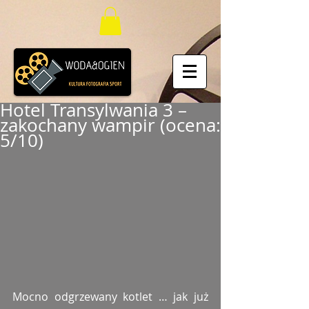
Hotel Transylwania 3 –
zakochany wampir (ocena:
5/10)
Mocno odgrzewany kotlet … jak już 