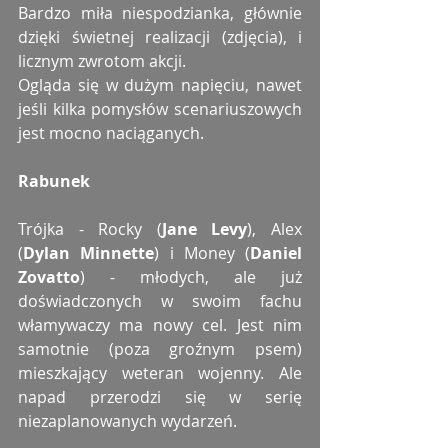
Bardzo miła niespodzianka, głównie 
dzięki świetnej realizacji (zdjęcia), i 
licznym zwrotom akcji.
Ogląda się w dużym napięciu, nawet 
jeśli kilka pomysłów scenariuszowych 
jest mocno naciąganych.
Rabunek
Trójka - Rocky (
Jane Levy
), Alex 
(
Dylan Minnette
) i Money (
Daniel 
Zovatto
) - młodych, ale już 
doświadczonych w swoim fachu 
włamywaczy ma nowy cel. Jest nim 
samotnie (poza groźnym psem) 
mieszkający weteran wojenny. Ale 
napad przerodzi się w serię 
niezaplanowanych wydarzeń.