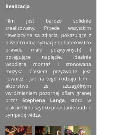
Realizacja
Film jest bardzo solidnie 
zrealizowany. Przede wszystkim 
rewelacyjne są zdjęcia, pokazujące z 
bliska trudną sytuację bohaterów (co 
prawda mało pozytywnych) i 
potęgujące napięcie. Idealnie 
współgra montaż i stonowana 
muzyka. Całkiem przyzwoite jest 
również - jak na tego rodzaju film - 
aktorstwo, ze szczególnym 
wyróżnieniem pozornej ofiary granej 
przez 
Stephena Langa
, która w 
trakcie filmu szybko przestanie budzić 
sympatię widza.