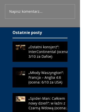
Napisz komentarz...
Ostatnie posty
„Ostatni konsjerż”:
InterContinental (ocena:
3/10 za Dafoe)
„Młody Waszyngton”:
Francja – Anglia 4:6
(ocena: 6/10 za USA)
„Spider-Man: Całkiem
nowy dzień”: w łaźni z
Czarną Wdową (ocena: