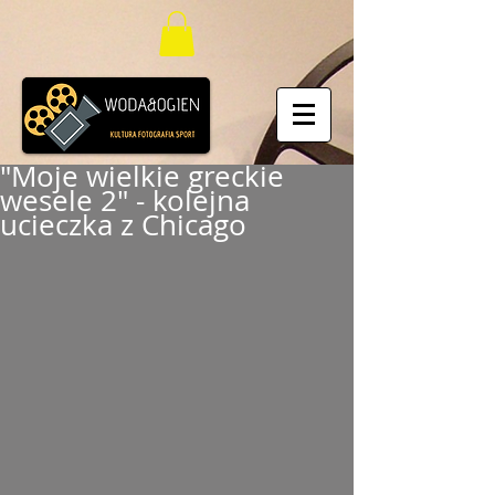
"Moje wielkie greckie
wesele 2" - kolejna
ucieczka z Chicago