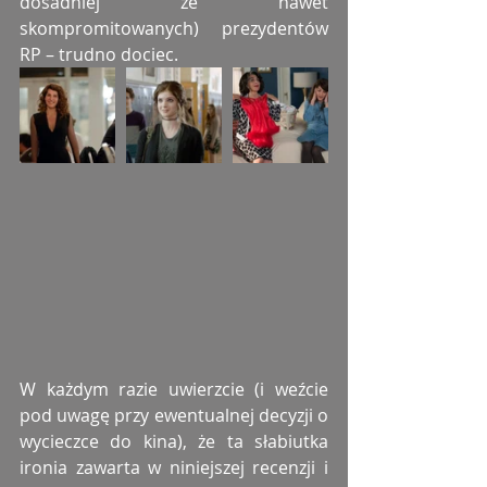
dosadniej że nawet 
skompromitowanych) prezydentów 
RP – trudno dociec.
W każdym razie uwierzcie (i weźcie 
pod uwagę przy ewentualnej decyzji o 
wycieczce do kina), że ta słabiutka 
ironia zawarta w niniejszej recenzji i 