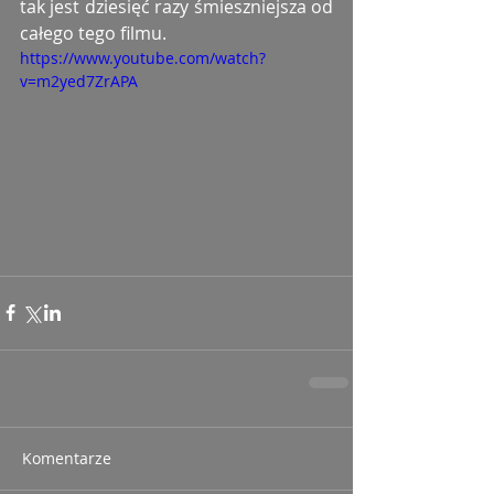
tak jest dziesięć razy śmieszniejsza od 
całego tego filmu.
https://www.youtube.com/watch?
v=m2yed7ZrAPA
Komentarze