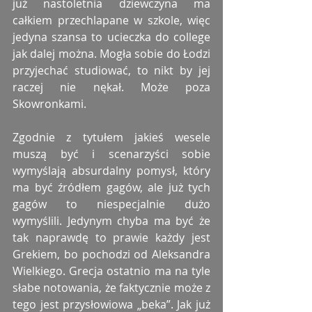
już nastoletnia dziewczyna ma 
całkiem przechlapane w szkole, więc 
jedyna szansa to ucieczka do college 
jak dalej można. Mogła sobie do Łodzi 
przyjechać studiować, to nikt by jej 
raczej nie nękał. Może poza 
Skowronkami.
Zgodnie z tytułem jakieś wesele 
muszą być i scenarzyści sobie 
wymyślają absurdalny pomysł, który 
ma być źródłem gagów, ale już tych 
gagów to niespecjalnie dużo 
wymyślili. Jedynym chyba ma być że 
tak naprawdę to prawie każdy jest 
Grekiem, bo pochodzi od Aleksandra 
Wielkiego. Grecja ostatnio ma na tyle 
słabe notowania, że faktycznie może z 
tego jest przysłowiowa „beka”. Jak już 