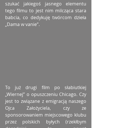
szukać jakiegoś jasnego elementu 
tego filmu to jest nim milcząca stara 
babcia, co dedykuję twórcom dzieła 
„Dama w vanie”.
To już drugi film po słabiutkiej 
„Wiernej” o opuszczeniu Chicago. Czy 
jest to związane z emigracją naszego 
Ojca Założyciela, czy ze 
sponsorowaniem miejscowego klubu 
przez polskich byłych (rzekłbym 