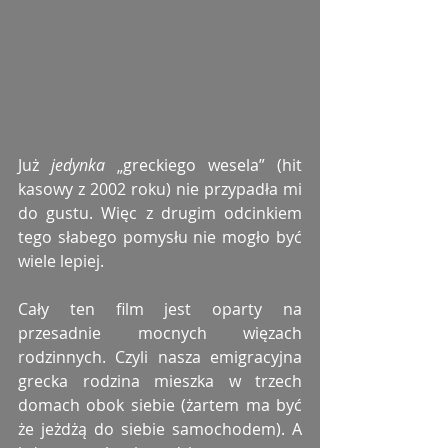
Już 
jedynka 
„greckiego wesela” (hit 
kasowy z 2002 roku) nie przypadła mi 
do gustu. Więc z drugim odcinkiem 
tego słabego pomysłu nie mogło być 
wiele lepiej.
Cały ten film jest oparty na 
przesadnie mocnych więzach 
rodzinnych. Czyli nasza emigracyjna 
grecka rodzina mieszka w trzech 
domach obok siebie (żartem ma być 
że jeżdżą do siebie samochodem). A 