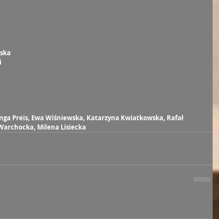
ska
i
ga Preis, Ewa Wiśniewska, Katarzyna Kwiatkowska, Rafał 
 Warchocka, Milena Lisiecka