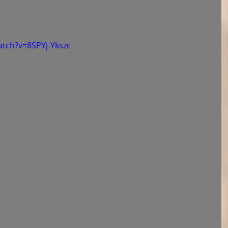
tch?v=8SPYj-Ykszc