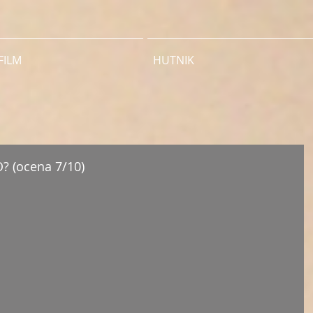
FILM
HUTNIK
O? (ocena 7/10)