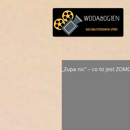
„Zupa nic” – co to jest ZOM