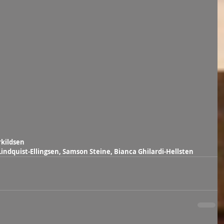
rkildsen
Lindquist-Ellingsen, Samson Steine, Bianca Ghilardi-Hellsten