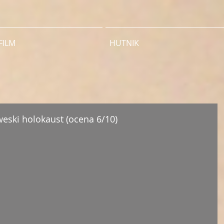
FILM
HUTNIK
eski holokaust (ocena 6/10)