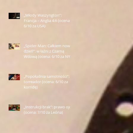
„Młody Waszyngton”:
Francja – Anglia 4:6 (ocena:
6/10 za USA)
„Spider-Man: Całkiem nowy
dzień”: w łaźni z Czarną
Wdową (ocena: 6/10 za NY)
„Popołudnia samotności”:
torreador (ocena: 6/10 za
korridę)
„Instrukcji brak”: prawo ojca
(ocena: 7/10 za Leóna)