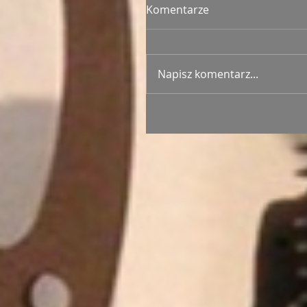
Komentarze
Napisz komentarz...