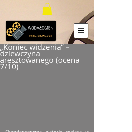
„Koniec widzenia” –
dziewczyna
aresztowanego (ocena
7/10)