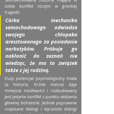
Skondensowana historia mająca w 
sobie konflikt niczym w greckiej 
tragedii. 
Córka mechanika 
samochodowego odwiedza 
swojego chłopaka 
aresztowanego za posiadanie 
narkotyków. Próbuje go 
nakłonić do zeznań nie 
wiedząc, że ma to związek 
także z jej rodziną. 
Duży potencjał psychologiczny miała 
ta historia. Krótki metraż daje 
mniejsze możliwości i rozbudowany 
jest jedynie konflikt z punktu widzenia 
głównej bohaterki. Jednak poprawnie 
rozpisane dialogi i wyraziste dialogi 