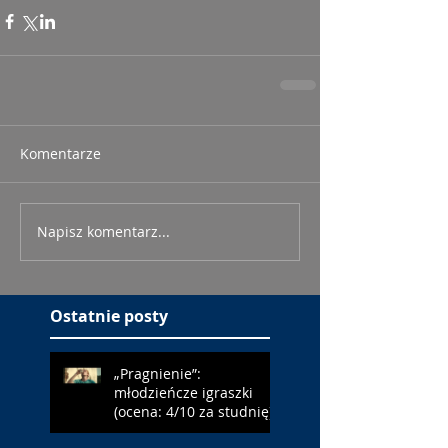
Komentarze
Napisz komentarz...
Ostatnie posty
„Pragnienie”:
młodzieńcze igraszki
(ocena: 4/10 za studnię)