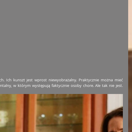
. Ich kunszt jest wprost niewyobrażalny. Praktycznie można mieć 
alny, w którym występują faktycznie osoby chore. Ale tak nie jest. 