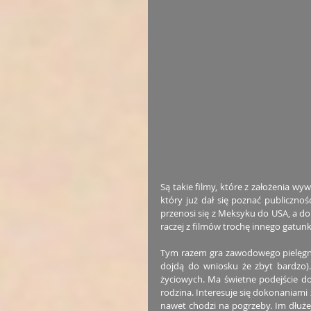
Są takie filmy, które z założenia wy
który już dał się poznać publiczno
przenosi się z Meksyku do USA, a do 
raczej z filmów trochę innego gatun
Tym razem gra zawodowego pielęgn
dojdą do wniosku że zbyt bardzo).
życiowych. Ma świetne podejście do l
rodzina. Interesuje się dokonaniami 
nawet chodzi na pogrzeby. Im dłuże