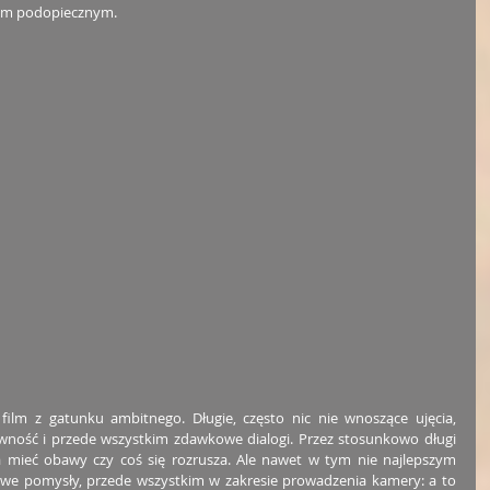
oim podopiecznym.
film z gatunku ambitnego. Długie, często nic nie wnoszące ujęcia, 
wność i przede wszystkim zdawkowe dialogi. Przez stosunkowo długi 
 mieć obawy czy coś się rozrusza. Ale nawet w tym nie najlepszym 
kawe pomysły, przede wszystkim w zakresie prowadzenia kamery: a to 