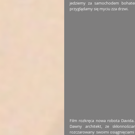
jedziemy za samochodem bohatera
przyglądamy się myciu zza drzwi.
Film rozkręca nowa robota Davida.
Dawny architekt, ze skłonnościa
rozczarowany swoimi osiągnięciami