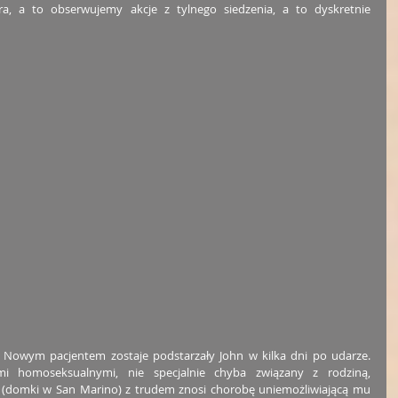
, a to obserwujemy akcje z tylnego siedzenia, a to dyskretnie 
 Nowym pacjentem zostaje podstarzały John w kilka dni po udarze. 
mi homoseksualnymi, nie specjalnie chyba związany z rodziną, 
 (domki w San Marino) z trudem znosi chorobę uniemożliwiającą mu 