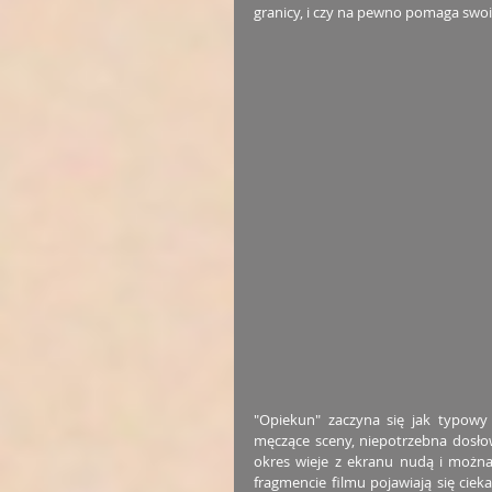
granicy, i czy na pewno pomaga sw
"Opiekun" zaczyna się jak typowy 
męczące sceny, niepotrzebna dosło
okres wieje z ekranu nudą i można
fragmencie filmu pojawiają się cie