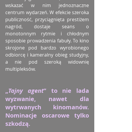
wskazać w nim jednoznaczne 
centrum wydarzeń. W efekcie szeroka 
publiczność, przyciągnięta prestiżem 
nagród, dostaje seans o 
monotonnym rytmie i chłodnym 
sposobie prowadzenia fabuły. To kino 
skrojone pod bardzo wyrobionego 
odbiorcę i kameralny obieg studyjny, 
a nie pod szeroką widownię 
multipleksów.
„
Tajny agent
” to nie lada 
wyzwanie, nawet dla 
wytrwanych kinomanów. 
Nominacje oscarowe tylko 
szkodzą.