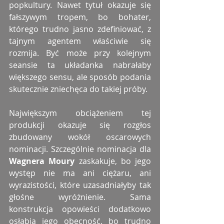
popkultury. Nawet tytuł okazuje się 
fałszywym tropem, bo bohater, 
którego trudno jasno zdefiniować, z 
tajnym agentem właściwie się 
rozmija. Być może przy kolejnym 
seansie ta układanka nabrałaby 
większego sensu, ale sposób podania 
skutecznie zniechęca do takiej próby.
Największym obciążeniem tej 
produkcji okazuje się rozgłos 
zbudowany wokół oscarowych 
nominacji. Szczególnie nominacja dla 
Wagnera Moury
 zaskakuje, bo jego 
występ nie ma ani ciężaru, ani 
wyrazistości, które uzasadniałyby tak 
głośne wyróżnienie. Sama 
konstrukcja opowieści dodatkowo 
osłabia jego obecność, bo trudno 