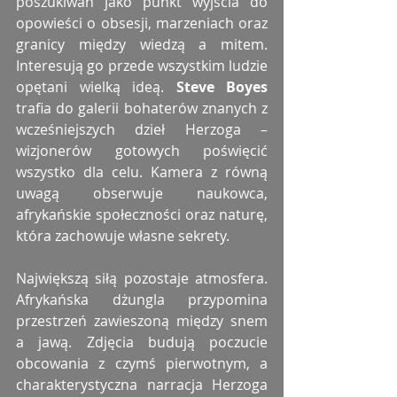
poszukiwań jako punkt wyjścia do 
opowieści o obsesji, marzeniach oraz 
granicy między wiedzą a mitem. 
Interesują go przede wszystkim ludzie 
opętani wielką ideą. 
Steve Boyes
trafia do galerii bohaterów znanych z 
wcześniejszych dzieł Herzoga – 
wizjonerów gotowych poświęcić 
wszystko dla celu. Kamera z równą 
uwagą obserwuje naukowca, 
afrykańskie społeczności oraz naturę, 
która zachowuje własne sekrety.
Największą siłą pozostaje atmosfera. 
Afrykańska dżungla przypomina 
przestrzeń zawieszoną między snem 
a jawą. Zdjęcia budują poczucie 
obcowania z czymś pierwotnym, a 
charakterystyczna narracja Herzoga 