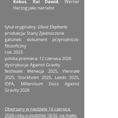
Kobus
, 
Xui Dawid
, Werner 
Herzog jako narrator
tytuł oryginalny: 
Ghost Elephants
produkcja: Stany Zjednoczone
gatunek: dokument przyrodniczo-
filozoficzny
rok: 2025
polska premiera: 12 czerwca 2026
dystrybucja: Against Gravity
festiwale: Wenecja 2025, Viennale 
2025, Stockholm 2025, Leeds 2025, 
IDFA, Millennium Docs Against 
Gravity 2026
Obejrzany w niedzielę 14 czerwca 
2026 roku o godzinie 18:50, na małej 