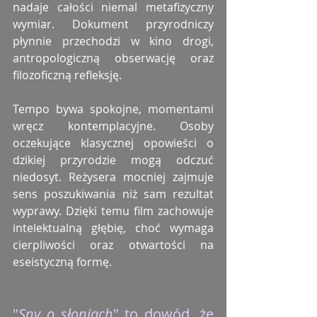
nadaje całości niemal metafizyczny 
wymiar. Dokument przyrodniczy 
płynnie przechodzi w kino drogi, 
antropologiczną obserwację oraz 
filozoficzną refleksję.
Tempo bywa spokojne, momentami 
wręcz kontemplacyjne. Osoby 
oczekujące klasycznej opowieści o 
dzikiej przyrodzie mogą odczuć 
niedosyt. Reżysera mocniej zajmuje 
sens poszukiwania niż sam rezultat 
wyprawy. Dzięki temu film zachowuje 
intelektualną głębię, choć wymaga 
cierpliwości oraz otwartości na 
eseistyczną formę.
"
Sny o słoniach
" to dowód, że 