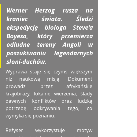
Werner Herzog
 rusza na 
kraniec świata. Śledzi 
ekspedycję biologa Steve’a 
Boyesa, który przemierza 
odludne tereny Angoli w 
poszukiwaniu legendarnych 
słoni-duchów.
Wyprawa staje się czymś większym 
niż naukową misją. Dokument 
prowadzi przez afrykańskie 
krajobrazy, lokalne wierzenia, ślady 
dawnych konfliktów oraz ludzką 
potrzebę odkrywania tego, co 
wymyka się poznaniu.
Reżyser wykorzystuje motyw 