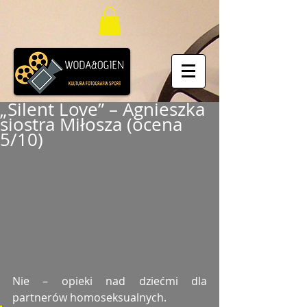
„Silent Love” – Agnieszka
siostra Miłosza (ocena
5/10)
Nie – opieki nad dziećmi dla 
partnerów homoseksualnych. 