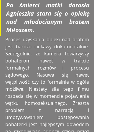
Po śmierci matki dorosła 
Agnieszka stara się o opiekę 
nad młodocianym bratem 
Miłoszem. 
Proces uzyskania opieki nad bratem 
jest bardzo ciekawy dokumentalnie. 
Szczególnie, że kamera towarzyszy 
bohaterom nawet w trakcie 
formalnych rozmów i procesu 
sądowego. Nasuwa się nawet 
wątpliwość czy to formalnie w ogóle 
możliwe. Niestety siła tego filmu 
rozpada się w momencie pojawienia 
wątku homoseksualnego. Zresztą 
problem z narracją i 
umotywowaniem postępowania 
bohaterki jest najlepszym dowodem 
na szkodliwość adopcji dzieci przez 