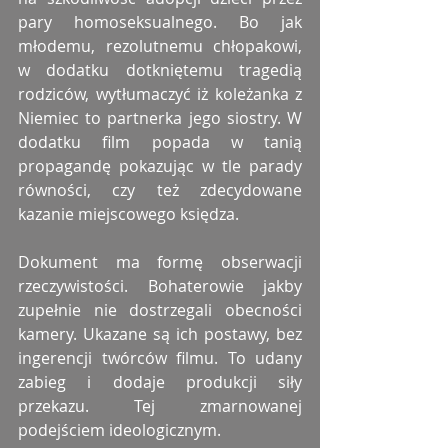
pary homoseksualnego. Bo jak 
młodemu, rezolutnemu chłopakowi, 
w dodatku dotkniętemu tragedią 
rodziców, wytłumaczyć iż koleżanka z 
Niemiec to partnerka jego siostry. W 
dodatku film popada w tanią 
propagandę pokazując w tle parady 
równości, czy też zdecydowane 
kazanie miejscowego księdza. 
Dokument ma formę obserwacji 
rzeczywistości. Bohaterowie jakby 
zupełnie nie dostrzegali obecności 
kamery. Ukazane są ich postawy, bez 
ingerencji twórców filmu. To udany 
zabieg i dodaje produkcji siły 
przekazu. Tej zmarnowanej 
podejściem ideologicznym. 