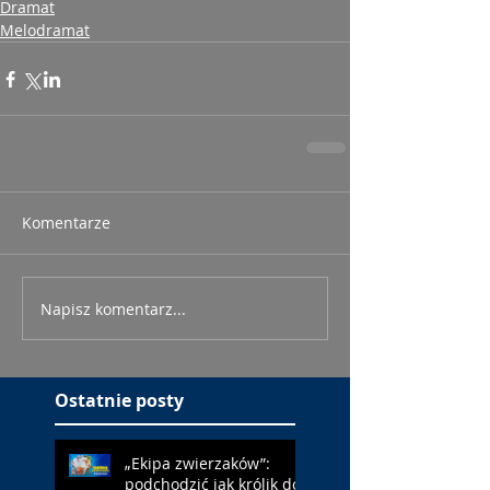
Dramat
Melodramat
Komentarze
Napisz komentarz...
Ostatnie posty
„Ekipa zwierzaków”:
podchodzić jak królik do