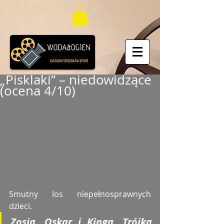
„Pisklaki” – niedowidzące
(ocena 4/10)
Smutny los niepełnosprawnych 
dzieci. 
Zosia, Oskar i Kinga. Trójka 