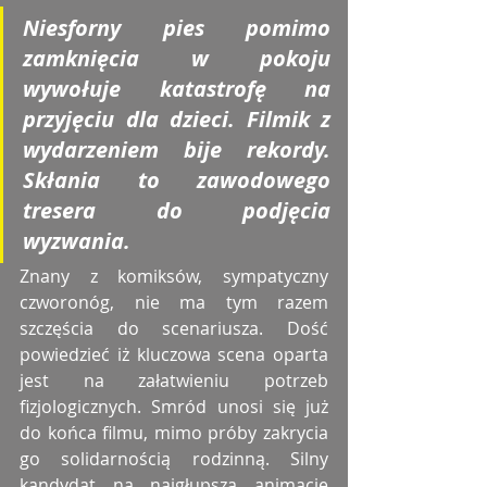
Niesforny pies pomimo 
zamknięcia w pokoju 
wywołuje katastrofę na 
przyjęciu dla dzieci. Filmik z 
wydarzeniem bije rekordy. 
Skłania to zawodowego 
tresera do podjęcia 
wyzwania. 
Znany z komiksów, sympatyczny 
czworonóg, nie ma tym razem 
szczęścia do scenariusza. Dość 
powiedzieć iż kluczowa scena oparta 
jest na załatwieniu potrzeb 
fizjologicznych. Smród unosi się już 
do końca filmu, mimo próby zakrycia 
go solidarnością rodzinną. Silny 
kandydat na najgłupszą animację 