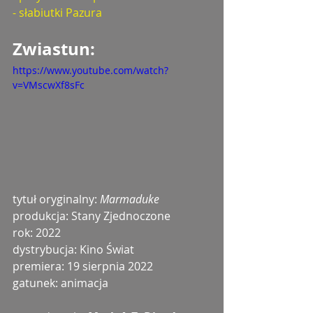
- słabiutki Pazura
Zwiastun: 
https://www.youtube.com/watch?
v=VMscwXf8sFc
tytuł oryginalny: 
Marmaduke
produkcja: Stany Zjednoczone
rok: 2022
dystrybucja: Kino Świat
premiera: 19 sierpnia 2022
gatunek: animacja