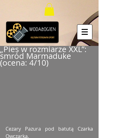
„Pies w rozmiarze XXL”:
smród Marmaduke
(ocena: 4/10)
Cezary Pazura pod batutą Czarka 
Owczarka. 