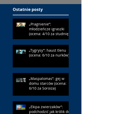
Ostatnie posty
„Pragnienie”:
młodzieńcze igraszki
(ocena: 4/10 za studnię)
„Tygrysy”: haust tlenu
(ocena: 6/10 za nurków)
„Maspalomas”: gej w
domu starców (ocena:
6/10 za Soroiza)
„Ekipa zwierzaków”:
podchodzić jak królik do