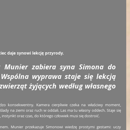
ciec daje synowi lekcję przyrody.
t Munier zabiera syna Simona do 
Wspólna wyprawa staje się lekcją 
wierząt żyjących według własnego 
dzo konsekwentny. Kamera cierpliwie czeka na właściwy moment, 
i, ślady na ziemi oraz ruch w oddali. Las ma tu własny oddech. Staje się 
nstynkt oraz czas, do którego człowiek musi się dostroić.
synem. Munier przekazuje Simonowi wiedzę prostymi gestami: uczy 