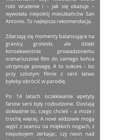
robi wrażenie i – jak się okazuje – 
wywołała niepokój mieszkańców San 
Antonio. To najlepsza rekomendacja.
Zdarzają się momenty balansujące na 
granicy groteski, ale dzięki 
konsekwentnie prowadzonemu 
scenariuszowi film do samego końca 
utrzymuje powagę. A to sukces – bo 
przy szóstym filmie z serii łatwo 
byłoby obrócić w parodię.
Po 14 latach oczekiwania apetyty 
fanów serii były rozbudzone. Dostają 
dokładnie to, czego chcieli – a może i 
trochę więcej. A nowi widzowie mogą 
wyjść z seansu na miękkich nogach, z 
niepokojem zerkając, czy neon nad 