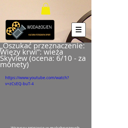
„Oszukać przeznaczenie:
Więzy krwi”: wieża
Skyview (ocena: 6/10 - za
monety)
https://www.youtube.com/watch?
v=zCsEQ-buT-4
Wszyscy zginiecie w makabrycznych 