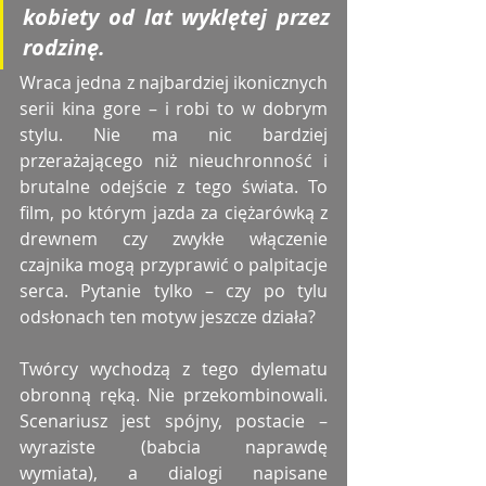
kobiety od lat wyklętej przez 
rodzinę.
Wraca jedna z najbardziej ikonicznych 
serii kina gore – i robi to w dobrym 
stylu. Nie ma nic bardziej 
przerażającego niż nieuchronność i 
brutalne odejście z tego świata. To 
film, po którym jazda za ciężarówką z 
drewnem czy zwykłe włączenie 
czajnika mogą przyprawić o palpitacje 
serca. Pytanie tylko – czy po tylu 
odsłonach ten motyw jeszcze działa?
Twórcy wychodzą z tego dylematu 
obronną ręką. Nie przekombinowali. 
Scenariusz jest spójny, postacie – 
wyraziste (babcia naprawdę 
wymiata), a dialogi napisane 