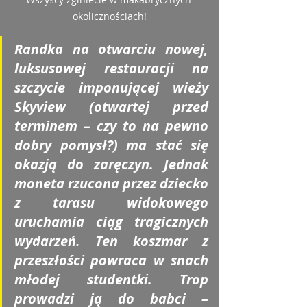
okolicznościach!
Randka na otwarciu nowej, 
luksusowej restauracji na 
szczycie imponującej wieży 
Skyview (otwartej przed 
terminem – czy to na pewno 
dobry pomysł?) ma stać się 
okazją do zaręczyn. Jednak 
moneta rzucona przez dziecko 
z tarasu widokowego 
uruchamia ciąg tragicznych 
wydarzeń. Ten koszmar z 
przeszłości powraca w snach 
młodej studentki. Trop 
prowadzi ją do babci – 