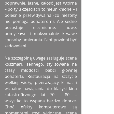
poprawnie. Jasne, całość jest wtórna 
– po tylu częściach to nieuniknione – i 
boleśnie przewidywalna (co niestety 
nie pomaga bohaterom). Ale sedno 
pozostaje niezmienne: nowe, 
pomysłowe i maksymalnie krwawe 
sposoby umierania. Fani powinni być 
zadowoleni.
Na szczególną uwagę zasługuje scena 
koszmaru sennego, stylizowana na 
czasy młodości babci głównej 
bohaterki. Restauracja na szczycie 
wielkiej wieży, przerażający klimat i 
wizualne nawiązania do klasyki kina 
katastroficznego lat 70. i 80. – 
wszystko to wypada bardzo dobrze. 
Choć efekty komputerowe są 
momentami zbyt widoczne, scena 