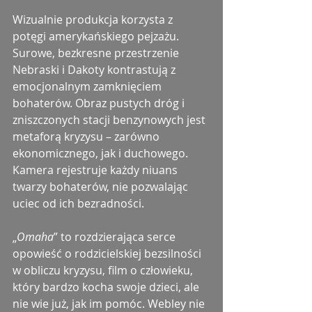
Wizualnie produkcja korzysta z 
potęgi amerykańskiego pejzażu. 
Surowe, bezkresne przestrzenie 
Nebraski i Dakoty kontrastują z 
emocjonalnym zamknięciem 
bohaterów. Obraz pustych dróg i 
zniszczonych stacji benzynowych jest 
metaforą kryzysu – zarówno 
ekonomicznego, jak i duchowego. 
Kamera rejestruje każdy niuans 
twarzy bohaterów, nie pozwalając 
uciec od ich bezradności.
„
Omaha
” to rozdzierająca serce 
opowieść o rodzicielskiej bezsilności 
w obliczu kryzysu, film o człowieku, 
który bardzo kocha swoje dzieci, ale 
nie wie już, jak im pomóc. Webley nie 