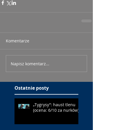
Komentarze
Napisz komentarz...
Ostatnie posty
„Tygrysy”: haust tlenu
(ocena: 6/10 za nurków)