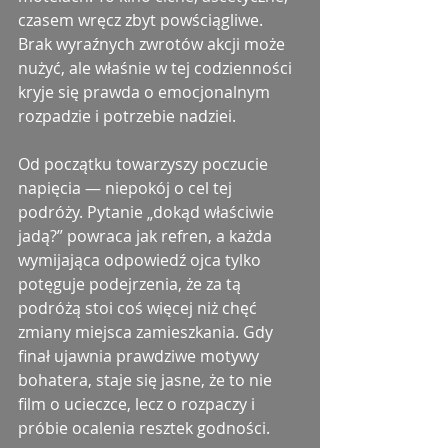
czasem wręcz zbyt powściągliwe. 
Brak wyraźnych zwrotów akcji może 
nużyć, ale właśnie w tej codzienności 
kryje się prawda o emocjonalnym 
rozpadzie i potrzebie nadziei.
Od początku towarzyszy poczucie 
napięcia — niepokój o cel tej 
podróży. Pytanie „dokąd właściwie 
jadą?” powraca jak refren, a każda 
wymijająca odpowiedź ojca tylko 
potęguje podejrzenia, że za tą 
podróżą stoi coś więcej niż chęć 
zmiany miejsca zamieszkania. Gdy 
finał ujawnia prawdziwe motywy 
bohatera, staje się jasne, że to nie 
film o ucieczce, lecz o rozpaczy i 
próbie ocalenia resztek godności.