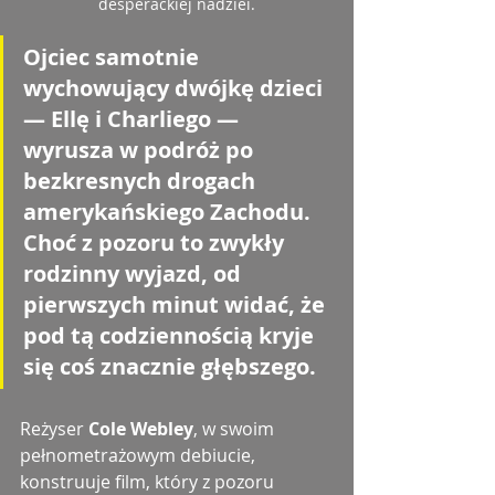
desperackiej nadziei.
Ojciec samotnie 
wychowujący dwójkę dzieci 
— Ellę i Charliego — 
wyrusza w podróż po 
bezkresnych drogach 
amerykańskiego Zachodu. 
Choć z pozoru to zwykły 
rodzinny wyjazd, od 
pierwszych minut widać, że 
pod tą codziennością kryje 
się coś znacznie głębszego.
Reżyser 
Cole Webley
, w swoim 
pełnometrażowym debiucie, 
konstruuje film, który z pozoru 